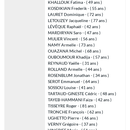
KHALLOUK Fatima - ( 49 ans )
KOSDIKIAN Frederik - ( 55 ans )
LAURET Dominique - ( 72 ans )
LETOUZEY Jacqueline - ( 77 ans )
LÉVÊQUE Raphaël - ( 42 ans )
MARDIRYAN Saro - ( 47 ans )
MULIER Vincent - ( 56 ans )
NAMY Armelle - ( 73 ans )
OUAZANA Michel - ( 68 ans )
OUBOUMOUR Khadija - ( 57 ans )
REYNAUD Yaëlle - ( 31 ans )
ROLLAND Armelle - ( 44 ans )
ROSENBLUM Jonathan - ( 34 ans )
SEROT Emmanuel - ( 64 ans )
SOSSOU Louise - ( 41 ans )
TARTAUD-GINESTE Cédric - ( 48 ans )
TAYEB-HAMMANI Faïza - ( 42 ans )
TISSEYRE Roger - ( 81 ans )
TRONCHE François - ( 62 ans )
UGHETTO Pierre - ( 46 ans )
VERNY Grégoire - ( 37 ans )