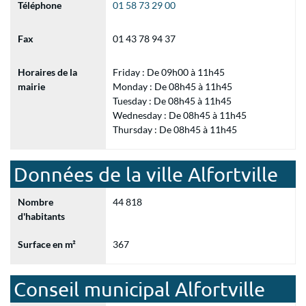
Téléphone
01 58 73 29 00
Fax
01 43 78 94 37
Horaires de la
Friday : De 09h00 à 11h45
mairie
Monday : De 08h45 à 11h45
Tuesday : De 08h45 à 11h45
Wednesday : De 08h45 à 11h45
Thursday : De 08h45 à 11h45
Données de la ville Alfortville
Nombre
44 818
d'habitants
Surface en m²
367
Conseil municipal Alfortville