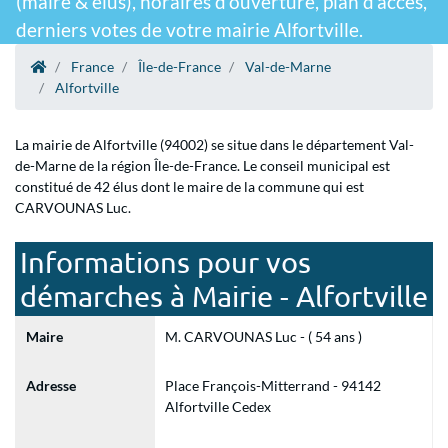
(maire & élus), horaires d'ouverture, plan d'accès,
derniers votes de votre mairie Alfortville.
France
Île-de-France
Val-de-Marne
Alfortville
La mairie de Alfortville (94002) se situe dans le département Val-
de-Marne de la région Île-de-France. Le conseil municipal est
constitué de 42 élus dont le maire de la commune qui est
CARVOUNAS Luc.
Informations pour vos
démarches à Mairie - Alfortville
Maire
M. CARVOUNAS Luc - ( 54 ans )
Adresse
Place François-Mitterrand - 94142
Alfortville Cedex