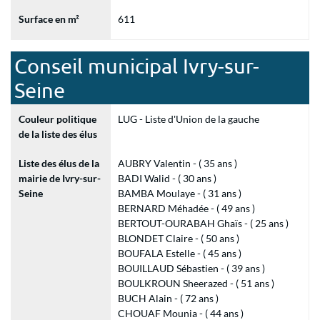
Surface en m²
611
Conseil municipal Ivry-sur-
Seine
Couleur politique
LUG - Liste d'Union de la gauche
de la liste des élus
Liste des élus de la
AUBRY Valentin - ( 35 ans )
mairie de Ivry-sur-
BADI Walid - ( 30 ans )
Seine
BAMBA Moulaye - ( 31 ans )
BERNARD Méhadée - ( 49 ans )
BERTOUT-OURABAH Ghaïs - ( 25 ans )
BLONDET Claire - ( 50 ans )
BOUFALA Estelle - ( 45 ans )
BOUILLAUD Sébastien - ( 39 ans )
BOULKROUN Sheerazed - ( 51 ans )
BUCH Alain - ( 72 ans )
CHOUAF Mounia - ( 44 ans )