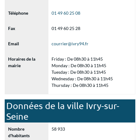
Téléphone
01 49 60 25 08
Fax
01 49 60 25 28
Email
courrier@ivry94.fr
Horaires de la
Friday : De 08h30 à 11h45
mairie
Monday : De 08h30 à 11h45
Tuesday : De 08h30 à 11h45
Wednesday : De 08h30 à 11h45
Thursday : De 08h30 à 11h45
Données de la ville Ivry-sur-
Seine
Nombre
58 933
d'habitants