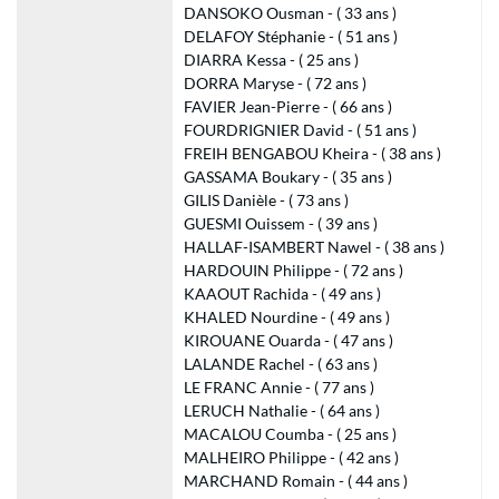
DANSOKO Ousman - ( 33 ans )
DELAFOY Stéphanie - ( 51 ans )
DIARRA Kessa - ( 25 ans )
DORRA Maryse - ( 72 ans )
FAVIER Jean-Pierre - ( 66 ans )
FOURDRIGNIER David - ( 51 ans )
FREIH BENGABOU Kheira - ( 38 ans )
GASSAMA Boukary - ( 35 ans )
GILIS Danièle - ( 73 ans )
GUESMI Ouissem - ( 39 ans )
HALLAF-ISAMBERT Nawel - ( 38 ans )
HARDOUIN Philippe - ( 72 ans )
KAAOUT Rachida - ( 49 ans )
KHALED Nourdine - ( 49 ans )
KIROUANE Ouarda - ( 47 ans )
LALANDE Rachel - ( 63 ans )
LE FRANC Annie - ( 77 ans )
LERUCH Nathalie - ( 64 ans )
MACALOU Coumba - ( 25 ans )
MALHEIRO Philippe - ( 42 ans )
MARCHAND Romain - ( 44 ans )