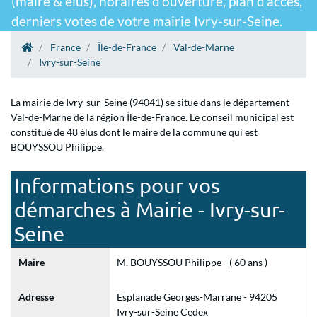
(maire & élus), horaires d'ouverture, plan d'accès,
derniers votes de votre mairie Ivry-sur-Seine.
France
Île-de-France
Val-de-Marne
Ivry-sur-Seine
La mairie de Ivry-sur-Seine (94041) se situe dans le département
Val-de-Marne de la région Île-de-France. Le conseil municipal est
constitué de 48 élus dont le maire de la commune qui est
BOUYSSOU Philippe.
Informations pour vos
démarches à Mairie - Ivry-sur-
Seine
Maire
M. BOUYSSOU Philippe - ( 60 ans )
Adresse
Esplanade Georges-Marrane - 94205
Ivry-sur-Seine Cedex