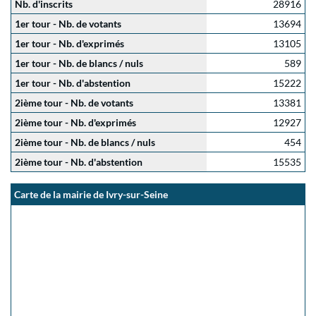
Nb. d'inscrits
28916
1er tour - Nb. de votants
13694
1er tour - Nb. d'exprimés
13105
1er tour - Nb. de blancs / nuls
589
1er tour - Nb. d'abstention
15222
2ième tour - Nb. de votants
13381
2ième tour - Nb. d'exprimés
12927
2ième tour - Nb. de blancs / nuls
454
2ième tour - Nb. d'abstention
15535
Carte de la mairie de Ivry-sur-Seine