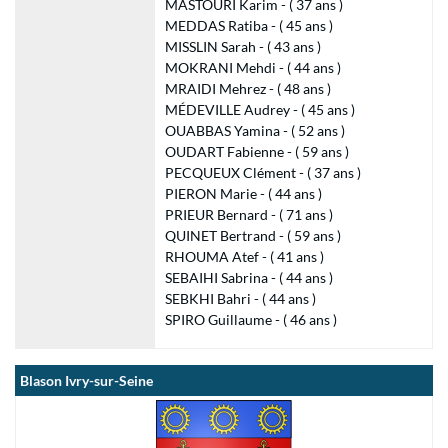
MASTOURI Karim - ( 37 ans )
MEDDAS Ratiba - ( 45 ans )
MISSLIN Sarah - ( 43 ans )
MOKRANI Mehdi - ( 44 ans )
MRAIDI Mehrez - ( 48 ans )
MÉDEVILLE Audrey - ( 45 ans )
OUABBAS Yamina - ( 52 ans )
OUDART Fabienne - ( 59 ans )
PECQUEUX Clément - ( 37 ans )
PIERON Marie - ( 44 ans )
PRIEUR Bernard - ( 71 ans )
QUINET Bertrand - ( 59 ans )
RHOUMA Atef - ( 41 ans )
SEBAIHI Sabrina - ( 44 ans )
SEBKHI Bahri - ( 44 ans )
SPIRO Guillaume - ( 46 ans )
Blason Ivry-sur-Seine