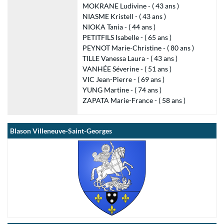
MOKRANE Ludivine - ( 43 ans )
NIASME Kristell - ( 43 ans )
NIOKA Tania - ( 44 ans )
PETITFILS Isabelle - ( 65 ans )
PEYNOT Marie-Christine - ( 80 ans )
TILLE Vanessa Laura - ( 43 ans )
VANHÉE Séverine - ( 51 ans )
VIC Jean-Pierre - ( 69 ans )
YUNG Martine - ( 74 ans )
ZAPATA Marie-France - ( 58 ans )
Blason Villeneuve-Saint-Georges