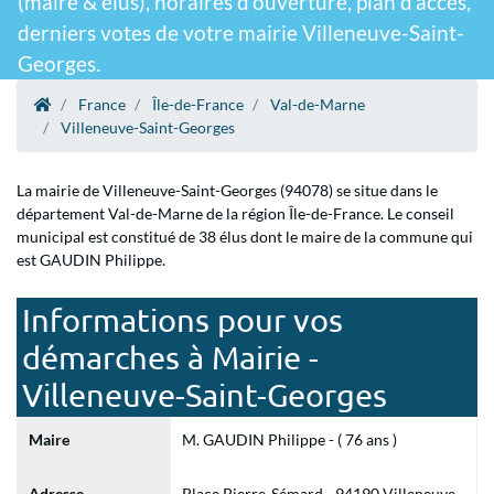
(maire & élus), horaires d'ouverture, plan d'accès,
derniers votes de votre mairie Villeneuve-Saint-
Georges.
France
Île-de-France
Val-de-Marne
Villeneuve-Saint-Georges
La mairie de Villeneuve-Saint-Georges (94078) se situe dans le
département Val-de-Marne de la région Île-de-France. Le conseil
municipal est constitué de 38 élus dont le maire de la commune qui
est GAUDIN Philippe.
Informations pour vos
démarches à Mairie -
Villeneuve-Saint-Georges
Maire
M. GAUDIN Philippe - ( 76 ans )
Adresse
Place Pierre-Sémard - 94190 Villeneuve-