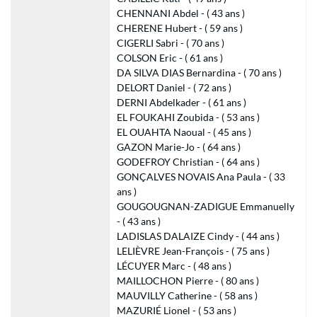
CHENNANI Abdel - ( 43 ans )
CHERENE Hubert - ( 59 ans )
CIGERLI Sabri - ( 70 ans )
COLSON Eric - ( 61 ans )
DA SILVA DIAS Bernardina - ( 70 ans )
DELORT Daniel - ( 72 ans )
DERNI Abdelkader - ( 61 ans )
EL FOUKAHI Zoubida - ( 53 ans )
EL OUAHTA Naoual - ( 45 ans )
GAZON Marie-Jo - ( 64 ans )
GODEFROY Christian - ( 64 ans )
GONÇALVES NOVAIS Ana Paula - ( 33
ans )
GOUGOUGNAN-ZADIGUE Emmanuelly
- ( 43 ans )
LADISLAS DALAIZE Cindy - ( 44 ans )
LELIÈVRE Jean-François - ( 75 ans )
LÉCUYER Marc - ( 48 ans )
MAILLOCHON Pierre - ( 80 ans )
MAUVILLY Catherine - ( 58 ans )
MAZURIÉ Lionel - ( 53 ans )