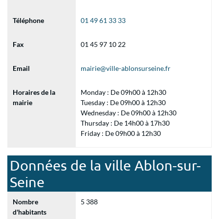
Téléphone
01 49 61 33 33
Fax
01 45 97 10 22
Email
mairie@ville-ablonsurseine.fr
Horaires de la
Monday : De 09h00 à 12h30
mairie
Tuesday : De 09h00 à 12h30
Wednesday : De 09h00 à 12h30
Thursday : De 14h00 à 17h30
Friday : De 09h00 à 12h30
Données de la ville Ablon-sur-
Seine
Nombre
5 388
d'habitants