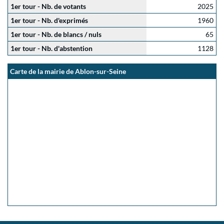
1er tour - Nb. de votants
2025
1er tour - Nb. d'exprimés
1960
1er tour - Nb. de blancs / nuls
65
1er tour - Nb. d'abstention
1128
Carte de la mairie de Ablon-sur-Seine