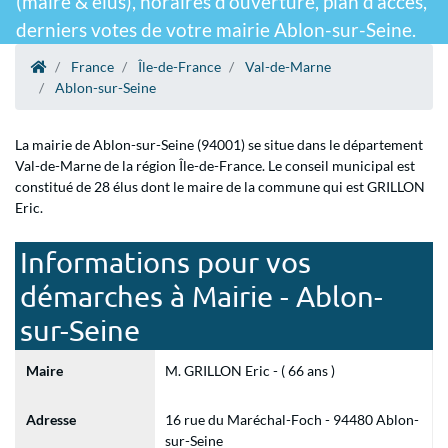
(maire & élus), horaires d'ouverture, plan d'accès,
derniers votes de votre mairie Ablon-sur-Seine.
France
Île-de-France
Val-de-Marne
Ablon-sur-Seine
La mairie de Ablon-sur-Seine (94001) se situe dans le département
Val-de-Marne de la région Île-de-France. Le conseil municipal est
constitué de 28 élus dont le maire de la commune qui est GRILLON
Eric.
Informations pour vos
démarches à Mairie - Ablon-
sur-Seine
Maire
M. GRILLON Eric - ( 66 ans )
Adresse
16 rue du Maréchal-Foch - 94480 Ablon-
sur-Seine