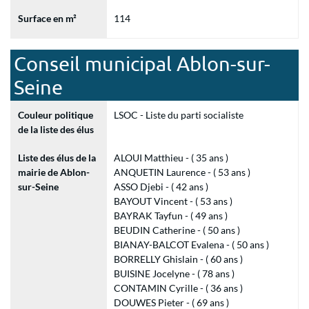
Surface en m²
114
Conseil municipal Ablon-sur-
Seine
Couleur politique
LSOC - Liste du parti socialiste
de la liste des élus
Liste des élus de la
ALOUI Matthieu - ( 35 ans )
mairie de Ablon-
ANQUETIN Laurence - ( 53 ans )
sur-Seine
ASSO Djebi - ( 42 ans )
BAYOUT Vincent - ( 53 ans )
BAYRAK Tayfun - ( 49 ans )
BEUDIN Catherine - ( 50 ans )
BIANAY-BALCOT Evalena - ( 50 ans )
BORRELLY Ghislain - ( 60 ans )
BUISINE Jocelyne - ( 78 ans )
CONTAMIN Cyrille - ( 36 ans )
DOUWES Pieter - ( 69 ans )