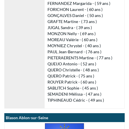
FERNANDEZ Margarida - ( 59 ans )
FORICHON Laurent - ( 60 ans )
GONÇALVES Daniel - ( 50 ans )
GRAFTE Martine - ( 73 ans )
JUGAL Sandra - ( 39 ans )
MONZON Nelly - ( 69 ans )
MOREAU Valérie - ( 60 ans )
MOYNIEZ Chrystel - ( 40 ans )
PAUL Jean-Bernard - ( 76 ans )
PIETERAERENTS Martine - ( 77 ans )
QUEIJO Antonio - ( 52 ans )
QUERO Christelle - ( 48 ans )
QUERO Patrick - ( 75 ans )
ROUYER Patrick - ( 60 ans )
SABLITCH Sophie - ( 45 ans )
SEMADENI Mélissa - ( 47 ans )
TIPHINEAUD Cédric - ( 49 ans )
Blason Ablon-sur-Seine