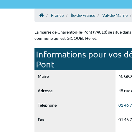
France
Île-de-France
Val-de-Marne
La mairie de Charenton-le-Pont (94018) se situe dans 
commune qui est GICQUEL Hervé.
Informations pour vos dé
Pont
Maire
M. GICQ
Adresse
48 rue 
Téléphone
01 46 
Fax
01 46 