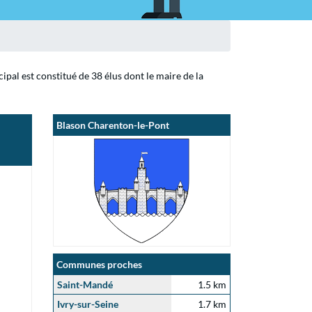
pal est constitué de 38 élus dont le maire de la
Blason Charenton-le-Pont
Communes proches
Saint-Mandé
1.5 km
Ivry-sur-Seine
1.7 km