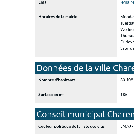
Email
lemair
Horaires de la mairie
Monday
Tuesda
Wednes
Thursd
Friday
Saturd
Données de la ville Char
Nombre d'habitants
30 408
Surface en m²
185
Conseil municipal Chare
Couleur politique de la liste des élus
LMAJ - 