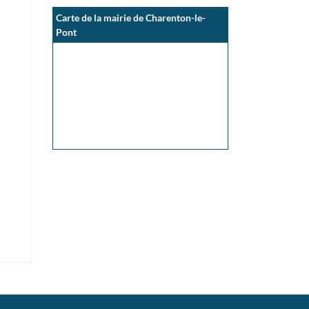
Carte de la mairie de Charenton-le-
Pont