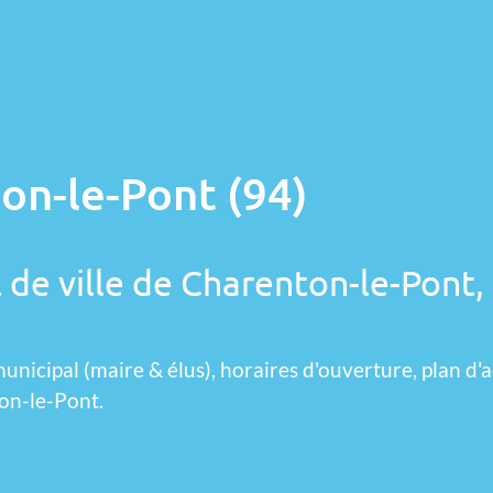
on-le-Pont (94)
 de ville de Charenton-le-Pont,
unicipal (maire & élus), horaires d'ouverture, plan d'a
on-le-Pont.