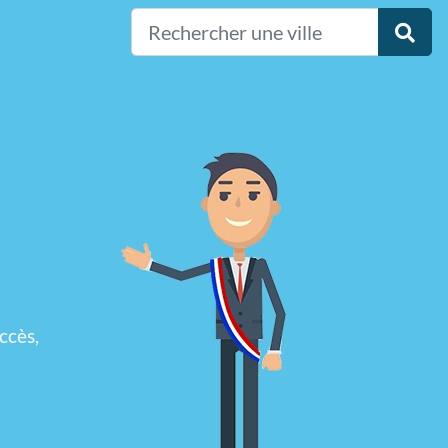
ccès,