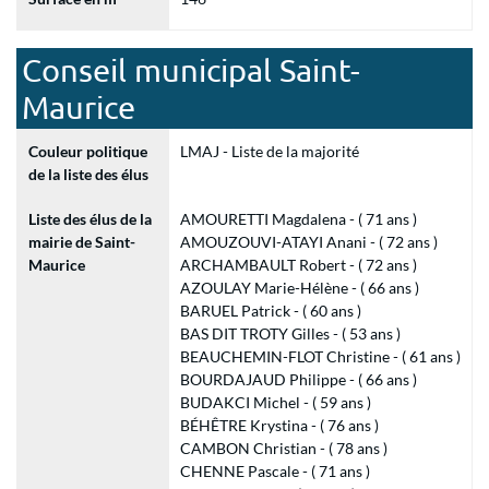
Conseil municipal Saint-
Maurice
Couleur politique
LMAJ - Liste de la majorité
de la liste des élus
Liste des élus de la
AMOURETTI Magdalena - ( 71 ans )
mairie de Saint-
AMOUZOUVI-ATAYI Anani - ( 72 ans )
Maurice
ARCHAMBAULT Robert - ( 72 ans )
AZOULAY Marie-Hélène - ( 66 ans )
BARUEL Patrick - ( 60 ans )
BAS DIT TROTY Gilles - ( 53 ans )
BEAUCHEMIN-FLOT Christine - ( 61 ans )
BOURDAJAUD Philippe - ( 66 ans )
BUDAKCI Michel - ( 59 ans )
BÉHÊTRE Krystina - ( 76 ans )
CAMBON Christian - ( 78 ans )
CHENNE Pascale - ( 71 ans )