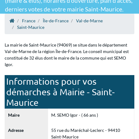
(maire & élus), horaires d'ouverture, plan d'accès,
derniers votes de votre mairie Saint-Maurice.
France
Île-de-France
Val-de-Marne
Saint-Maurice
La mairie de Saint-Maurice (94069) se situe dans le département
Val-de-Marne de la région Île-de-France. Le conseil municipal est
constitué de 32 élus dont le maire de la commune qui est SEMO
Igor.
Informations pour vos
démarches à Mairie - Saint-
Maurice
Maire
M. SEMO Igor - ( 66 ans )
Adresse
55 rue du Maréchal-Leclerc - 94410
Saint-Maurice