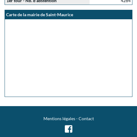
1er tour - Nb. d'abstention
4284
Carte de la mairie de Saint-Maurice
Mentions légales
-
Contact