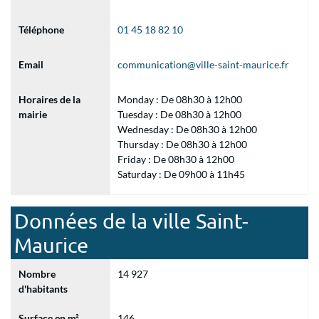
Téléphone
01 45 18 82 10
Email
communication@ville-saint-maurice.fr
Horaires de la
Monday : De 08h30 à 12h00
mairie
Tuesday : De 08h30 à 12h00
Wednesday : De 08h30 à 12h00
Thursday : De 08h30 à 12h00
Friday : De 08h30 à 12h00
Saturday : De 09h00 à 11h45
Données de la ville Saint-
Maurice
Nombre
14 927
d'habitants
Surface en m²
146