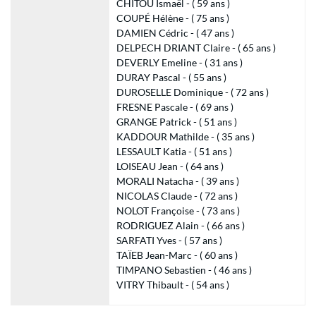
CHITOU Ismaël - ( 59 ans )
COUPÉ Hélène - ( 75 ans )
DAMIEN Cédric - ( 47 ans )
DELPECH DRIANT Claire - ( 65 ans )
DEVERLY Emeline - ( 31 ans )
DURAY Pascal - ( 55 ans )
DUROSELLE Dominique - ( 72 ans )
FRESNE Pascale - ( 69 ans )
GRANGE Patrick - ( 51 ans )
KADDOUR Mathilde - ( 35 ans )
LESSAULT Katia - ( 51 ans )
LOISEAU Jean - ( 64 ans )
MORALI Natacha - ( 39 ans )
NICOLAS Claude - ( 72 ans )
NOLOT Françoise - ( 73 ans )
RODRIGUEZ Alain - ( 66 ans )
SARFATI Yves - ( 57 ans )
TAÏEB Jean-Marc - ( 60 ans )
TIMPANO Sebastien - ( 46 ans )
VITRY Thibault - ( 54 ans )