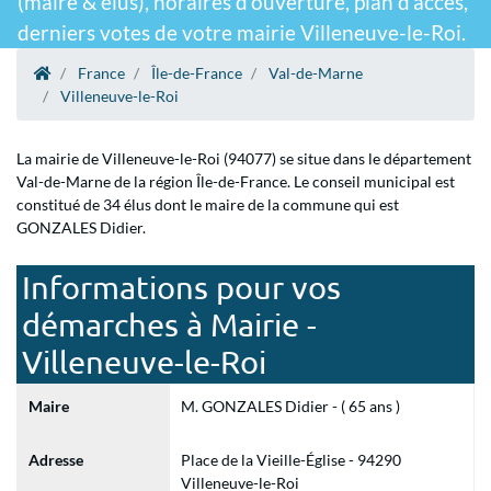
(maire & élus), horaires d'ouverture, plan d'accès,
derniers votes de votre mairie Villeneuve-le-Roi.
France
Île-de-France
Val-de-Marne
Villeneuve-le-Roi
La mairie de Villeneuve-le-Roi (94077) se situe dans le département
Val-de-Marne de la région Île-de-France. Le conseil municipal est
constitué de 34 élus dont le maire de la commune qui est
GONZALES Didier.
Informations pour vos
démarches à Mairie -
Villeneuve-le-Roi
Maire
M. GONZALES Didier - ( 65 ans )
Adresse
Place de la Vieille-Église - 94290
Villeneuve-le-Roi