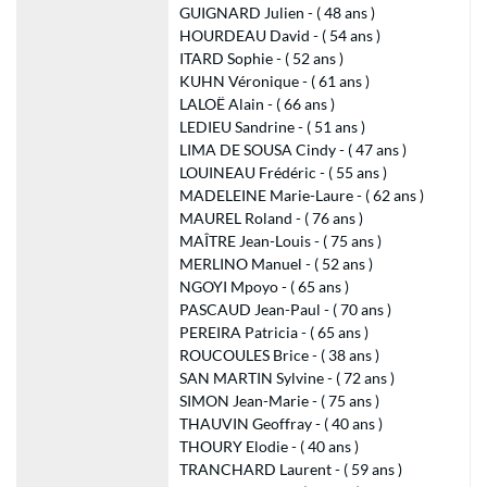
GUIGNARD Julien - ( 48 ans )
HOURDEAU David - ( 54 ans )
ITARD Sophie - ( 52 ans )
KUHN Véronique - ( 61 ans )
LALOË Alain - ( 66 ans )
LEDIEU Sandrine - ( 51 ans )
LIMA DE SOUSA Cindy - ( 47 ans )
LOUINEAU Frédéric - ( 55 ans )
MADELEINE Marie-Laure - ( 62 ans )
MAUREL Roland - ( 76 ans )
MAÎTRE Jean-Louis - ( 75 ans )
MERLINO Manuel - ( 52 ans )
NGOYI Mpoyo - ( 65 ans )
PASCAUD Jean-Paul - ( 70 ans )
PEREIRA Patricia - ( 65 ans )
ROUCOULES Brice - ( 38 ans )
SAN MARTIN Sylvine - ( 72 ans )
SIMON Jean-Marie - ( 75 ans )
THAUVIN Geoffray - ( 40 ans )
THOURY Elodie - ( 40 ans )
TRANCHARD Laurent - ( 59 ans )