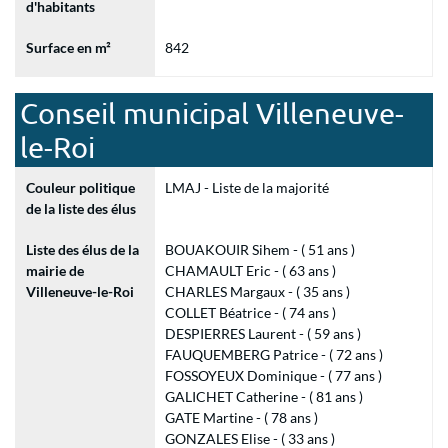
d'habitants
Surface en m²
842
Conseil municipal Villeneuve-
le-Roi
Couleur politique
LMAJ - Liste de la majorité
de la liste des élus
Liste des élus de la
BOUAKOUIR Sihem - ( 51 ans )
mairie de
CHAMAULT Eric - ( 63 ans )
Villeneuve-le-Roi
CHARLES Margaux - ( 35 ans )
COLLET Béatrice - ( 74 ans )
DESPIERRES Laurent - ( 59 ans )
FAUQUEMBERG Patrice - ( 72 ans )
FOSSOYEUX Dominique - ( 77 ans )
GALICHET Catherine - ( 81 ans )
GATE Martine - ( 78 ans )
GONZALES Elise - ( 33 ans )