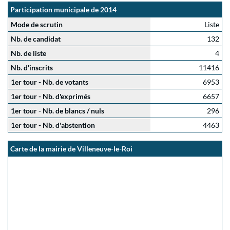
Participation municipale de 2014
Mode de scrutin
Liste
Nb. de candidat
132
Nb. de liste
4
Nb. d'inscrits
11416
1er tour - Nb. de votants
6953
1er tour - Nb. d'exprimés
6657
1er tour - Nb. de blancs / nuls
296
1er tour - Nb. d'abstention
4463
Carte de la mairie de Villeneuve-le-Roi