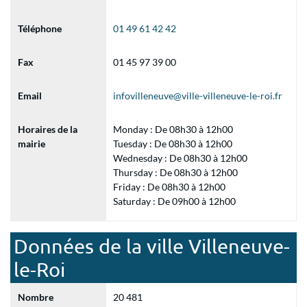
Téléphone
01 49 61 42 42
Fax
01 45 97 39 00
Email
infovilleneuve@ville-villeneuve-le-roi.fr
Horaires de la
Monday : De 08h30 à 12h00
mairie
Tuesday : De 08h30 à 12h00
Wednesday : De 08h30 à 12h00
Thursday : De 08h30 à 12h00
Friday : De 08h30 à 12h00
Saturday : De 09h00 à 12h00
Données de la ville Villeneuve-
le-Roi
Nombre
20 481