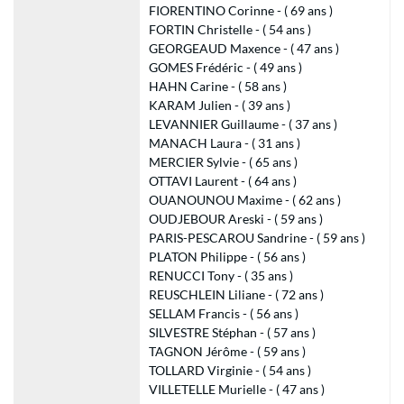
FIORENTINO Corinne - ( 69 ans )
FORTIN Christelle - ( 54 ans )
GEORGEAUD Maxence - ( 47 ans )
GOMES Frédéric - ( 49 ans )
HAHN Carine - ( 58 ans )
KARAM Julien - ( 39 ans )
LEVANNIER Guillaume - ( 37 ans )
MANACH Laura - ( 31 ans )
MERCIER Sylvie - ( 65 ans )
OTTAVI Laurent - ( 64 ans )
OUANOUNOU Maxime - ( 62 ans )
OUDJEBOUR Areski - ( 59 ans )
PARIS-PESCAROU Sandrine - ( 59 ans )
PLATON Philippe - ( 56 ans )
RENUCCI Tony - ( 35 ans )
REUSCHLEIN Liliane - ( 72 ans )
SELLAM Francis - ( 56 ans )
SILVESTRE Stéphan - ( 57 ans )
TAGNON Jérôme - ( 59 ans )
TOLLARD Virginie - ( 54 ans )
VILLETELLE Murielle - ( 47 ans )