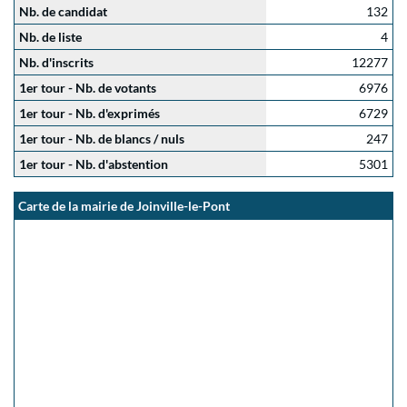
Nb. de candidat
132
Nb. de liste
4
Nb. d'inscrits
12277
1er tour - Nb. de votants
6976
1er tour - Nb. d'exprimés
6729
1er tour - Nb. de blancs / nuls
247
1er tour - Nb. d'abstention
5301
Carte de la mairie de Joinville-le-Pont