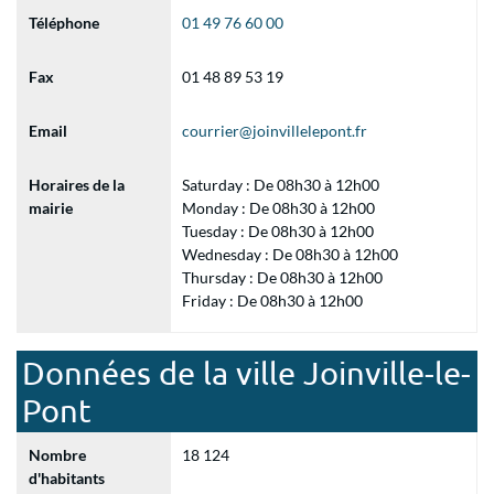
Téléphone
01 49 76 60 00
Fax
01 48 89 53 19
Email
courrier@joinvillelepont.fr
Horaires de la
Saturday : De 08h30 à 12h00
mairie
Monday : De 08h30 à 12h00
Tuesday : De 08h30 à 12h00
Wednesday : De 08h30 à 12h00
Thursday : De 08h30 à 12h00
Friday : De 08h30 à 12h00
Données de la ville Joinville-le-
Pont
Nombre
18 124
d'habitants