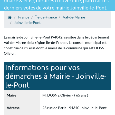
(maire & élus), horaires d'ouverture, plan d'accès,
derniers votes de votre mairie Joinville-le-Pont.
France
Île-de-France
Val-de-Marne
Joinville-le-Pont
La mairie de Joinville-le-Pont (94042) se situe dans le département
Val-de-Marne de la région Île-de-France. Le conseil municipal est
constitué de 32 élus dont le maire de la commune qui est DOSNE
Olivier.
Informations pour vos
démarches à Mairie - Joinville-
le-Pont
Maire
M. DOSNE Olivier - ( 65 ans )
Adresse
23 rue de Paris - 94340 Joinville-le-Pont