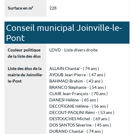
Surface en m²
228
Conseil municipal Joinville-le-
Pont
Couleur politique
LDVD - Liste divers droite
de la liste des élus
Liste des élus de la
ALLAIN Chantal - ( 74 ans )
mairie de Joinville-
AYOUB Jean-Pierre - ( 47 ans )
le-Pont
BAHMAD Brahim - ( 43 ans )
BRANCO Stéphanie - ( 54 ans )
CLAIR Jean-François - ( 70 ans )
DANESI Hélène - ( 65 ans )
DECOTIGNIE Hélène - ( 56 ans )
DECOUT-PAOLINI Rémi - ( 53 ans )
DESTOUCHES Michel - ( 69 ans )
DOS SANTOS Séverine - ( 45 ans )
DURAND Chantal - ( 74 ans )