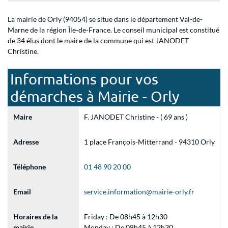
La mairie de Orly (94054) se situe dans le département Val-de-
Marne de la région Île-de-France. Le conseil municipal est constitué
de 34 élus dont le maire de la commune qui est JANODET
Christine.
Informations pour vos
démarches à Mairie - Orly
Maire
F. JANODET Christine - ( 69 ans )
Adresse
1 place François-Mitterrand - 94310 Orly
Téléphone
01 48 90 20 00
Email
service.information@mairie-orly.fr
Horaires de la
Friday : De 08h45 à 12h30
mairie
Monday : De 08h45 à 12h30