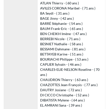
ATLAN Thierry - ( 60 ans )
AVILES CORONA Maribel - ( 71 ans )
BA Seydi - ( 31 ans )
BAGE Jinny - ( 42 ans )
BARRÉ Stéphanie - ( 54 ans )
BAUM Frank-Eric - ( 65 ans )
BEN CHEIKH Imène - ( 47 ans )
BERREBI Nicole - ( 71 ans )
BESNIET Nathalie - ( 58 ans )
BESSAMI Dahmane - ( 81 ans )
BETTAYEB Karine - ( 51 ans )
BOURIACHI Philippe - ( 53 ans )
CAPLIER Sylvain - ( 46 ans )
CHARLES-ELIE-NELSON Roseline - ( 70
ans )
CHAUDRON Thierry - ( 63 ans )
CHAZOTTES Jean-François - ( 77 ans )
DAUTRY Josiane - ( 72 ans )
DI CICCO Christophe - ( 52 ans )
DIBATISTA Mylene - ( 64 ans )
EL AMRANI Sana - ( 39 ans )