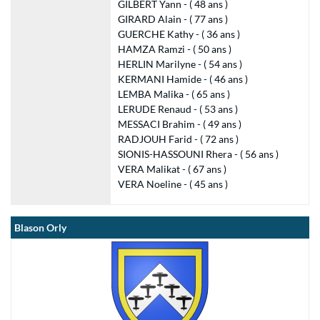
GILBERT Yann - ( 48 ans )
GIRARD Alain - ( 77 ans )
GUERCHE Kathy - ( 36 ans )
HAMZA Ramzi - ( 50 ans )
HERLIN Marilyne - ( 54 ans )
KERMANI Hamide - ( 46 ans )
LEMBA Malika - ( 65 ans )
LERUDE Renaud - ( 53 ans )
MESSACI Brahim - ( 49 ans )
RADJOUH Farid - ( 72 ans )
SIONIS-HASSOUNI Rhera - ( 56 ans )
VERA Malikat - ( 67 ans )
VERA Noeline - ( 45 ans )
Blason Orly