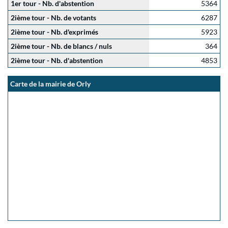
1er tour - Nb. d'abstention
5364
2ième tour - Nb. de votants
6287
2ième tour - Nb. d'exprimés
5923
2ième tour - Nb. de blancs / nuls
364
2ième tour - Nb. d'abstention
4853
Carte de la mairie de Orly