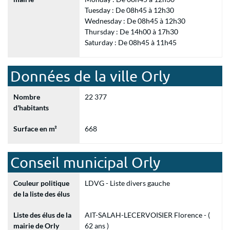
Tuesday : De 08h45 à 12h30
Wednesday : De 08h45 à 12h30
Thursday : De 14h00 à 17h30
Saturday : De 08h45 à 11h45
Données de la ville Orly
Nombre
22 377
d'habitants
Surface en m²
668
Conseil municipal Orly
Couleur politique
LDVG - Liste divers gauche
de la liste des élus
Liste des élus de la
AIT-SALAH-LECERVOISIER Florence - (
mairie de Orly
62 ans )