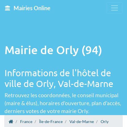
Mairies Online
Mairie de Orly (94)
Informations de l'hôtel de
ville de Orly, Val-de-Marne
Retrouvez les coordonnées, le conseil municipal
(maire & élus), horaires d'ouverture, plan d'accès,
derniers votes de votre mairie Orly.
France
Île-de-France
Val-de-Marne
Orly