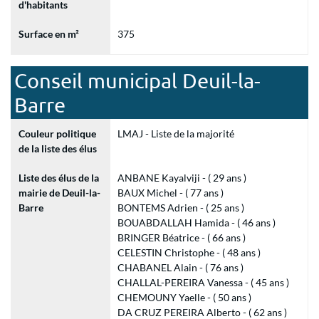
d'habitants
Surface en m²
375
Conseil municipal Deuil-la-
Barre
Couleur politique
LMAJ - Liste de la majorité
de la liste des élus
Liste des élus de la
ANBANE Kayalviji - ( 29 ans )
mairie de Deuil-la-
BAUX Michel - ( 77 ans )
Barre
BONTEMS Adrien - ( 25 ans )
BOUABDALLAH Hamida - ( 46 ans )
BRINGER Béatrice - ( 66 ans )
CELESTIN Christophe - ( 48 ans )
CHABANEL Alain - ( 76 ans )
CHALLAL-PEREIRA Vanessa - ( 45 ans )
CHEMOUNY Yaelle - ( 50 ans )
DA CRUZ PEREIRA Alberto - ( 62 ans )