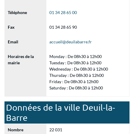
Téléphone
01 34 28 65 00
Fax
01 34 28 65 90
Email
accueil@deuilabarre.fr
Horaires de la
Monday : De 08h30 à 12h00
mairie
Tuesday : De 08h30 à 12h00
Wednesday : De 08h30 à 12h00
Thursday : De 08h30 à 12h00
Friday : De 08h30 à 12h00
Saturday : De 08h30 à 12h00
Données de la ville Deuil-la-
Barre
Nombre
22 031