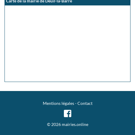
Carte de la mairie de Deuil-la-Barre
Mentions légales
-
Contact
© 2026 mairies.online