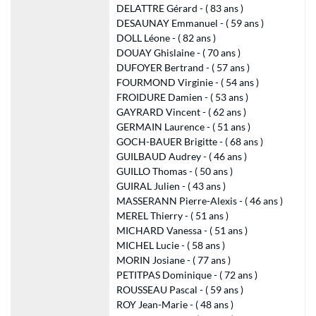
DELATTRE Gérard - ( 83 ans )
DESAUNAY Emmanuel - ( 59 ans )
DOLL Léone - ( 82 ans )
DOUAY Ghislaine - ( 70 ans )
DUFOYER Bertrand - ( 57 ans )
FOURMOND Virginie - ( 54 ans )
FROIDURE Damien - ( 53 ans )
GAYRARD Vincent - ( 62 ans )
GERMAIN Laurence - ( 51 ans )
GOCH-BAUER Brigitte - ( 68 ans )
GUILBAUD Audrey - ( 46 ans )
GUILLO Thomas - ( 50 ans )
GUIRAL Julien - ( 43 ans )
MASSERANN Pierre-Alexis - ( 46 ans )
MEREL Thierry - ( 51 ans )
MICHARD Vanessa - ( 51 ans )
MICHEL Lucie - ( 58 ans )
MORIN Josiane - ( 77 ans )
PETITPAS Dominique - ( 72 ans )
ROUSSEAU Pascal - ( 59 ans )
ROY Jean-Marie - ( 48 ans )