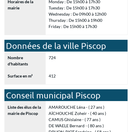
Horaires de la
Monday : De 15h00 à 17h30
mairie
Tuesday : De 15h00 à 17h30
Wednesday : De 09h00 à 12h00
Thursday : De 15h00 à 19h00
Friday : De 15h00 à 17h30
Données de la ville Piscop
Nombre
724
d'habitants
Surface en m²
412
Conseil municipal Piscop
Liste des élus de la
AMAROUCHE Léna - ( 27 ans )
mairie de Piscop
AÏCHOUCHE Zoheir - ( 40 ans )
CAMUS Ghislaine - ( 77 ans )
DE WAELE Bernard - ( 80 ans )
DRUON-RIOT Sandrine - ( 58 ans )