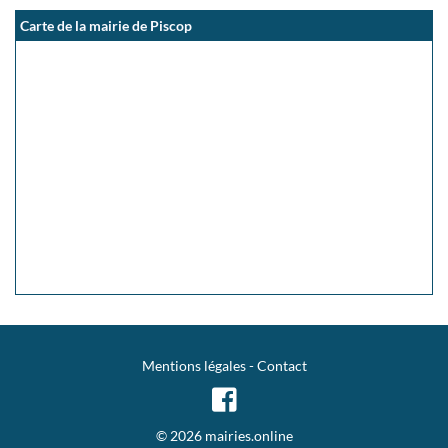
Carte de la mairie de Piscop
Mentions légales
-
Contact
© 2026 mairies.online