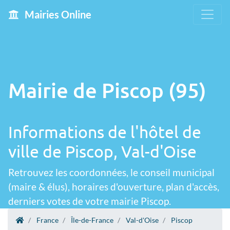
Mairies Online
Mairie de Piscop (95)
Informations de l'hôtel de
ville de Piscop, Val-d'Oise
Retrouvez les coordonnées, le conseil municipal
(maire & élus), horaires d'ouverture, plan d'accès,
derniers votes de votre mairie Piscop.
France
Île-de-France
Val-d'Oise
Piscop