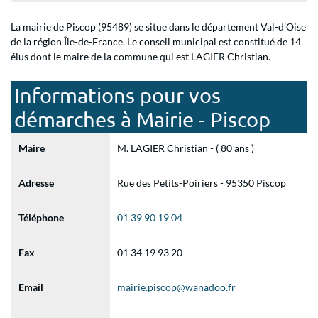
La mairie de Piscop (95489) se situe dans le département Val-d'Oise
de la région Île-de-France. Le conseil municipal est constitué de 14
élus dont le maire de la commune qui est LAGIER Christian.
Informations pour vos
démarches à Mairie - Piscop
Maire
M. LAGIER Christian - ( 80 ans )
Adresse
Rue des Petits-Poiriers - 95350 Piscop
Téléphone
01 39 90 19 04
Fax
01 34 19 93 20
Email
mairie.piscop@wanadoo.fr