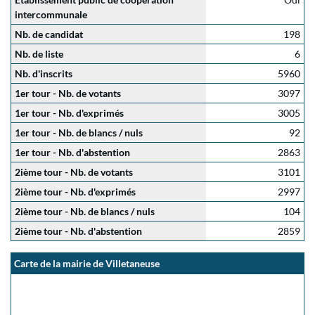
intercommunale
Nb. de candidat
198
Nb. de liste
6
Nb. d'inscrits
5960
1er tour - Nb. de votants
3097
1er tour - Nb. d'exprimés
3005
1er tour - Nb. de blancs / nuls
92
1er tour - Nb. d'abstention
2863
2ième tour - Nb. de votants
3101
2ième tour - Nb. d'exprimés
2997
2ième tour - Nb. de blancs / nuls
104
2ième tour - Nb. d'abstention
2859
Carte de la mairie de Villetaneuse