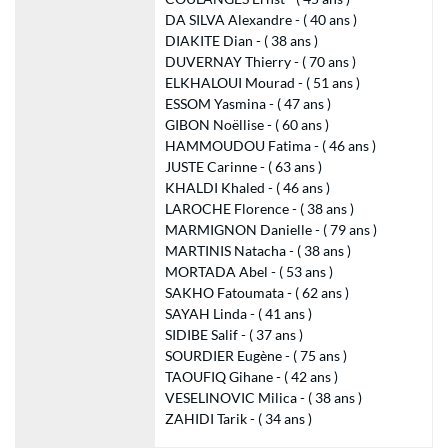
DA SILVA Alexandre - ( 40 ans )
DIAKITE Dian - ( 38 ans )
DUVERNAY Thierry - ( 70 ans )
ELKHALOUI Mourad - ( 51 ans )
ESSOM Yasmina - ( 47 ans )
GIBON Noëllise - ( 60 ans )
HAMMOUDOU Fatima - ( 46 ans )
JUSTE Carinne - ( 63 ans )
KHALDI Khaled - ( 46 ans )
LAROCHE Florence - ( 38 ans )
MARMIGNON Danielle - ( 79 ans )
MARTINIS Natacha - ( 38 ans )
MORTADA Abel - ( 53 ans )
SAKHO Fatoumata - ( 62 ans )
SAYAH Linda - ( 41 ans )
SIDIBE Salif - ( 37 ans )
SOURDIER Eugène - ( 75 ans )
TAOUFIQ Gihane - ( 42 ans )
VESELINOVIC Milica - ( 38 ans )
ZAHIDI Tarik - ( 34 ans )