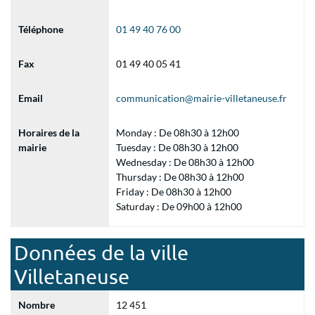
Téléphone
01 49 40 76 00
Fax
01 49 40 05 41
Email
communication@mairie-villetaneuse.fr
Horaires de la
Monday : De 08h30 à 12h00
mairie
Tuesday : De 08h30 à 12h00
Wednesday : De 08h30 à 12h00
Thursday : De 08h30 à 12h00
Friday : De 08h30 à 12h00
Saturday : De 09h00 à 12h00
Données de la ville
Villetaneuse
Nombre
12 451