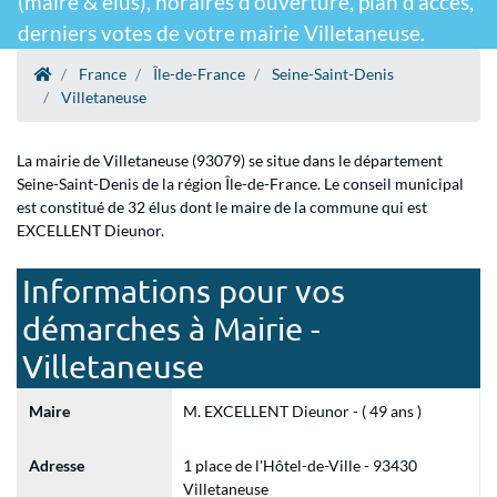
(maire & élus), horaires d'ouverture, plan d'accès,
derniers votes de votre mairie Villetaneuse.
France
Île-de-France
Seine-Saint-Denis
Villetaneuse
La mairie de Villetaneuse (93079) se situe dans le département
Seine-Saint-Denis de la région Île-de-France. Le conseil municipal
est constitué de 32 élus dont le maire de la commune qui est
EXCELLENT Dieunor.
Informations pour vos
démarches à Mairie -
Villetaneuse
Maire
M. EXCELLENT Dieunor - ( 49 ans )
Adresse
1 place de l'Hôtel-de-Ville - 93430
Villetaneuse