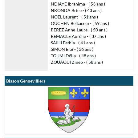
NDIAYE Ibrahima - ( 53 ans )
NKONDA Brice - ( 43 ans )
NOEL Laurent - ( 51 ans )
OUCHEN Belkacem - ( 59 ans )
PEREZ Anne-Laure - ( 50 ans )
REMACLE Aurélie - ( 37 ans )
SAIHI Fathia - ( 41 ans )
SIMON Eloi - ( 36 ans )
TOUMI Délia - ( 48 ans )
ZOUAOUI Zineb - ( 58 ans )
Blason Gennevilliers