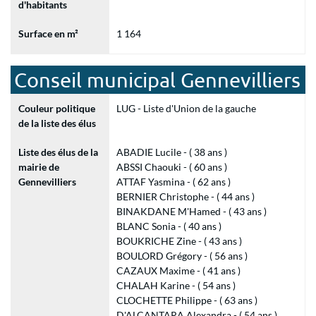
d'habitants
Surface en m²
1 164
Conseil municipal Gennevilliers
Couleur politique
LUG - Liste d'Union de la gauche
de la liste des élus
Liste des élus de la
ABADIE Lucile - ( 38 ans )
mairie de
ABSSI Chaouki - ( 60 ans )
Gennevilliers
ATTAF Yasmina - ( 62 ans )
BERNIER Christophe - ( 44 ans )
BINAKDANE M'Hamed - ( 43 ans )
BLANC Sonia - ( 40 ans )
BOUKRICHE Zine - ( 43 ans )
BOULORD Grégory - ( 56 ans )
CAZAUX Maxime - ( 41 ans )
CHALAH Karine - ( 54 ans )
CLOCHETTE Philippe - ( 63 ans )
D'ALCANTARA Alexandra - ( 54 ans )