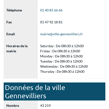
Téléphone
01 40 85 66 66
Fax
01 47 92 18 81
Email
mairie@ville-gennevilliers.fr
Horaires de la
Saturday : De 08h30 à 12h00
mairie
Friday : De 08h30 à 12h00
Monday : De 08h30 à 12h00
Tuesday : De 08h30 à 12h00
Wednesday : De 08h30 à 12h00
Thursday : De 08h30 à 12h00
Données de la ville
Gennevilliers
Nombre
43 219