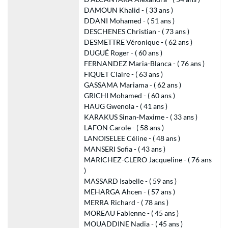
DAMOUN Khalid - ( 33 ans )
DDANI Mohamed - ( 51 ans )
DESCHENES Christian - ( 73 ans )
DESMETTRE Véronique - ( 62 ans )
DUGUÉ Roger - ( 60 ans )
FERNANDEZ Maria-Blanca - ( 76 ans )
FIQUET Claire - ( 63 ans )
GASSAMA Mariama - ( 62 ans )
GRICHI Mohamed - ( 60 ans )
HAUG Gwenola - ( 41 ans )
KARAKUS Sinan-Maxime - ( 33 ans )
LAFON Carole - ( 58 ans )
LANOISELEE Céline - ( 48 ans )
MANSERI Sofia - ( 43 ans )
MARICHEZ-CLERO Jacqueline - ( 76 ans
)
MASSARD Isabelle - ( 59 ans )
MEHARGA Ahcen - ( 57 ans )
MERRA Richard - ( 78 ans )
MOREAU Fabienne - ( 45 ans )
MOUADDINE Nadia - ( 45 ans )