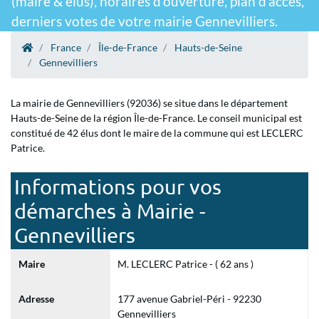
(maire & élus), horaires d'ouverture, plan d'accès,
derniers votes de votre mairie Gennevilliers.
France
Île-de-France
Hauts-de-Seine
Gennevilliers
La mairie de Gennevilliers (92036) se situe dans le département
Hauts-de-Seine de la région Île-de-France. Le conseil municipal est
constitué de 42 élus dont le maire de la commune qui est LECLERC
Patrice.
Informations pour vos
démarches à Mairie -
Gennevilliers
Maire
M. LECLERC Patrice - ( 62 ans )
Adresse
177 avenue Gabriel-Péri - 92230
Gennevilliers