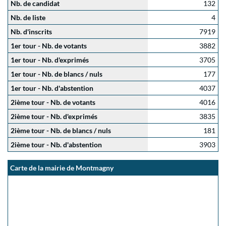
Nb. de candidat
132
Nb. de liste
4
Nb. d'inscrits
7919
1er tour - Nb. de votants
3882
1er tour - Nb. d'exprimés
3705
1er tour - Nb. de blancs / nuls
177
1er tour - Nb. d'abstention
4037
2ième tour - Nb. de votants
4016
2ième tour - Nb. d'exprimés
3835
2ième tour - Nb. de blancs / nuls
181
2ième tour - Nb. d'abstention
3903
Carte de la mairie de Montmagny