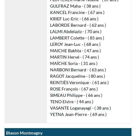
GULFRAZ Maha - ( 38 ans )
KANCEL Francine - ( 67 ans )
KRIEF Luc-Eric - ( 66 ans )
LABORDE Bernard - ( 62 ans )
LALMI Abdelaziz - ( 70 ans )
LAMBERT Colette - ( 85 ans )
LEROY Jean-Luc - ( 68 ans )
MAICHE Bakhta - ( 47 ans )
MARTIN Hervé - ( 74 ans )
MAÏCHE Soria - ( 31 ans )
NARBONI Bernard - ( 63 ans )
RAGOT Jacqueline - ( 80 ans )
REINTJÈS Veronique - ( 61 ans )
ROSE François - ( 67 ans )
SIMEAU Philippe - ( 66 ans )
TENO Elvire - ( 44 ans )
VASANTE Loganayagi - ( 38 ans )
YETNA Jean-Pierre - ( 69 ans )
Blason Montmagny