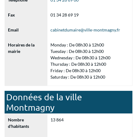
Fax
01 34 28 69 19
Email
cabinetdumaire@ville-montmagny.fr
Horaires de la
Monday : De 08h30 à 12h00
mairie
Tuesday : De 08h30 à 12h00
Wednesday : De 08h30 à 12h00
Thursday : De 08h30 à 12h00
Friday : De 08h30 à 12h00
Saturday : De 08h30 à 12h00
Données de la ville
Montmagny
Nombre
13 864
d'habitants