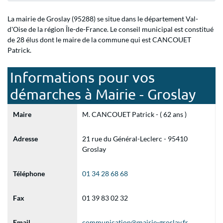
La mairie de Groslay (95288) se situe dans le département Val-
d'Oise de la région Île-de-France. Le conseil municipal est constitué
de 28 élus dont le maire de la commune qui est CANCOUET
Patrick.
Informations pour vos
démarches à Mairie - Groslay
Maire
M. CANCOUET Patrick - ( 62 ans )
Adresse
21 rue du Général-Leclerc - 95410
Groslay
Téléphone
01 34 28 68 68
Fax
01 39 83 02 32
Email
communication@mairie-groslay.fr