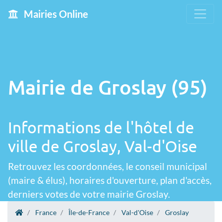
Mairies Online
Mairie de Groslay (95)
Informations de l'hôtel de
ville de Groslay, Val-d'Oise
Retrouvez les coordonnées, le conseil municipal
(maire & élus), horaires d'ouverture, plan d'accès,
derniers votes de votre mairie Groslay.
France
Île-de-France
Val-d'Oise
Groslay