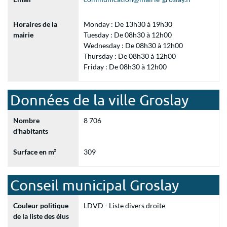
Horaires de la
Monday : De 13h30 à 19h30
mairie
Tuesday : De 08h30 à 12h00
Wednesday : De 08h30 à 12h00
Thursday : De 08h30 à 12h00
Friday : De 08h30 à 12h00
Données de la ville Groslay
Nombre
8 706
d'habitants
Surface en m²
309
Conseil municipal Groslay
Couleur politique
LDVD - Liste divers droite
de la liste des élus