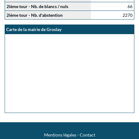
2ième tour - Nb. de blancs / nuls
66
2ième tour - Nb. d'abstention
2270
Carte de la mairie de Groslay
Mentions légales
-
Contact