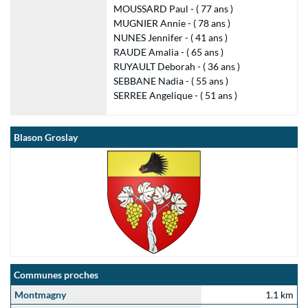
MOUSSARD Paul - ( 77 ans )
MUGNIER Annie - ( 78 ans )
NUNES Jennifer - ( 41 ans )
RAUDE Amalia - ( 65 ans )
RUYAULT Deborah - ( 36 ans )
SEBBANE Nadia - ( 55 ans )
SERREE Angelique - ( 51 ans )
Blason Groslay
Communes proches
Montmagny
1.1 km