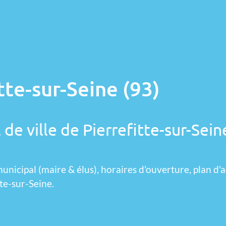
tte-sur-Seine (93)
de ville de Pierrefitte-sur-Sein
unicipal (maire & élus), horaires d'ouverture, plan d'a
te-sur-Seine.