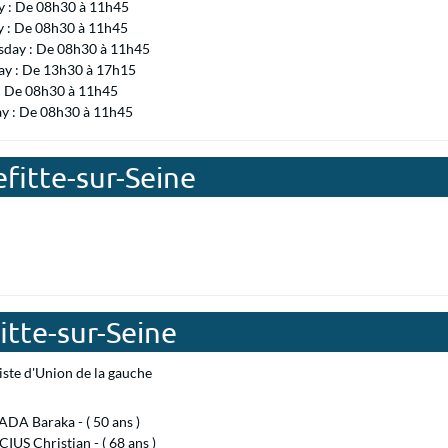
 : De 08h30 à 11h45
y : De 08h30 à 11h45
day : De 08h30 à 11h45
ay : De 13h30 à 17h15
 : De 08h30 à 11h45
ay : De 08h30 à 11h45
efitte-sur-Seine
itte-sur-Seine
iste d'Union de la gauche
A Baraka - ( 50 ans )
US Christian - ( 68 ans )