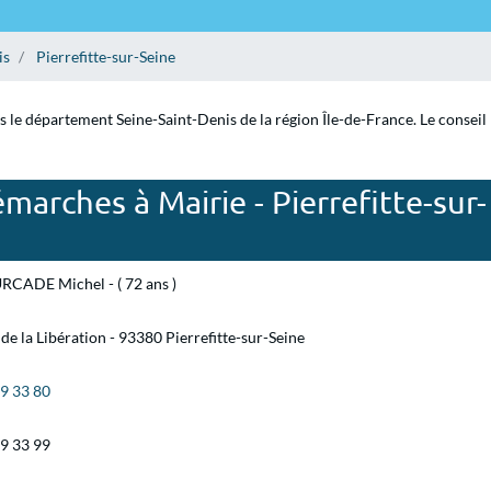
is
Pierrefitte-sur-Seine
ns le département Seine-Saint-Denis de la région Île-de-France. Le conseil 
marches à Mairie - Pierrefitte-sur-
RCADE Michel - ( 72 ans )
 de la Libération - 93380 Pierrefitte-sur-Seine
09 33 80
09 33 99