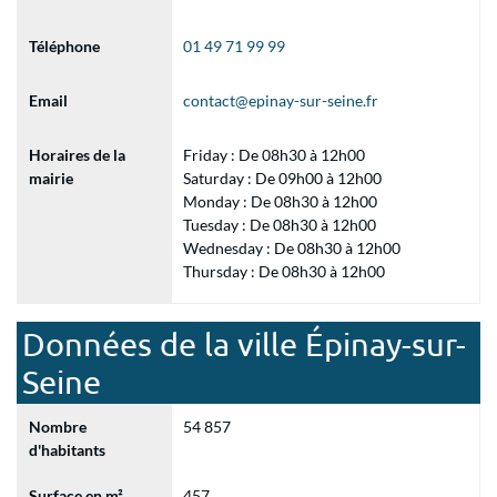
Téléphone
01 49 71 99 99
Email
contact@epinay-sur-seine.fr
Horaires de la
Friday : De 08h30 à 12h00
mairie
Saturday : De 09h00 à 12h00
Monday : De 08h30 à 12h00
Tuesday : De 08h30 à 12h00
Wednesday : De 08h30 à 12h00
Thursday : De 08h30 à 12h00
Données de la ville Épinay-sur-
Seine
Nombre
54 857
d'habitants
Surface en m²
457