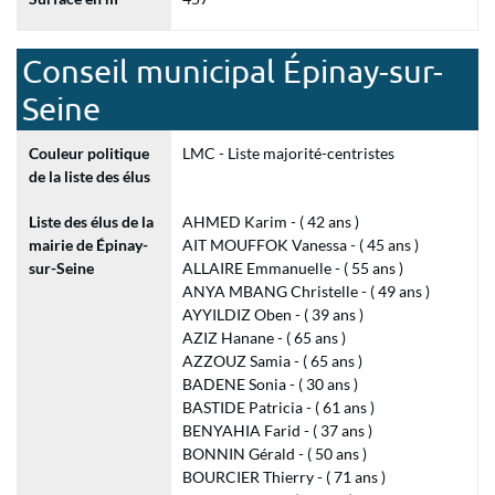
Conseil municipal Épinay-sur-
Seine
Couleur politique
LMC - Liste majorité-centristes
de la liste des élus
Liste des élus de la
AHMED Karim - ( 42 ans )
mairie de Épinay-
AIT MOUFFOK Vanessa - ( 45 ans )
sur-Seine
ALLAIRE Emmanuelle - ( 55 ans )
ANYA MBANG Christelle - ( 49 ans )
AYYILDIZ Oben - ( 39 ans )
AZIZ Hanane - ( 65 ans )
AZZOUZ Samia - ( 65 ans )
BADENE Sonia - ( 30 ans )
BASTIDE Patricia - ( 61 ans )
BENYAHIA Farid - ( 37 ans )
BONNIN Gérald - ( 50 ans )
BOURCIER Thierry - ( 71 ans )