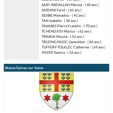
SAID-ABDALLAH Maryse - ( 60 ans )
SAIDANI Farid - ( 65 ans )
SIDIBE Mamadou - ( 41 ans )
TAN Isabelle - ( 36 ans )
TAVARES Pierre Franklin - ( 70 ans )
TCHENDJOU Marius - ( 62 ans )
TRAIKIA Mouna - ( 52 ans )
TRUONG NGOC Geneviève - ( 64 ans )
TUFFERY-TOULLEC Catherine - ( 69 ans )
YAZIDI Samira - ( 52 ans )
Blason Épinay-sur-Seine