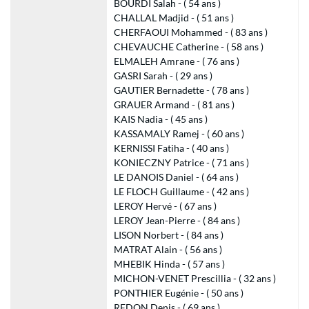
BOURDI Salah - ( 54 ans )
CHALLAL Madjid - ( 51 ans )
CHERFAOUI Mohammed - ( 83 ans )
CHEVAUCHE Catherine - ( 58 ans )
ELMALEH Amrane - ( 76 ans )
GASRI Sarah - ( 29 ans )
GAUTIER Bernadette - ( 78 ans )
GRAUER Armand - ( 81 ans )
KAIS Nadia - ( 45 ans )
KASSAMALY Ramej - ( 60 ans )
KERNISSI Fatiha - ( 40 ans )
KONIECZNY Patrice - ( 71 ans )
LE DANOIS Daniel - ( 64 ans )
LE FLOCH Guillaume - ( 42 ans )
LEROY Hervé - ( 67 ans )
LEROY Jean-Pierre - ( 84 ans )
LISON Norbert - ( 84 ans )
MATRAT Alain - ( 56 ans )
MHEBIK Hinda - ( 57 ans )
MICHON-VENET Prescillia - ( 32 ans )
PONTHIER Eugénie - ( 50 ans )
REDON Denis - ( 69 ans )