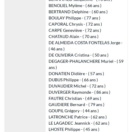
BENOLIEL Mylène - ( 66 ans )
BERTRAND Delphine - ( 60 ans )
BOULAY Philippe - ( 77 ans )
CAPORAL Chrysis - ( 72 ans )
CARPE Geneviève - ( 72 ans )
CHATAUD Alain - ( 70 ans )
DE ALMEIDA COSTA FONTELAS Jorge -
( 46 ans )
DE OLIVEIRA Cristina - ( 50 ans )
DEGAGER-PHALANCHERE Muriel - ( 59
ans )
DONATIEN Didière - ( 57 ans )
DUBUS Philippe - ( 66 ans )
DUVAUDIER Michel - ( 72 ans )
DUVERGER Raymonde - ( 86 ans )
FAUTRE Christian - ( 69 ans )
GAUDIERE Bernard - ( 79 ans )
GOUPIL Grégory - ( 44 ans )
LATRONCHE Patrice - ( 62 ans )
LE LAGADEC Jeannick - ( 62 ans )
LHOSTE Philippe - ( 45 ans )