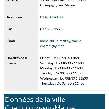
Champigny-sur-Marne
Téléphone
01 45 16 40 00
Fax
01 48 82 45 75
Email
monsieur-le-maire@mairie-
champigny94.fr
Horaires de la
Friday : De 08h30 à 11h30
mairie
Saturday : De 08h30 à 11h30
Monday : De 08h30 à 11h30
Tuesday : De 08h30 à 11h30
Wednesday : De 08h30 à 11h30
Thursday : De 08h30 à 11h30
Données de la ville
Champigny-sur-Marne