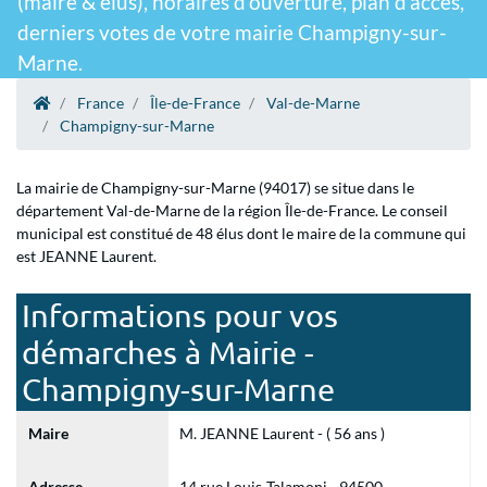
(maire & élus), horaires d'ouverture, plan d'accès,
derniers votes de votre mairie Champigny-sur-
Marne.
France
Île-de-France
Val-de-Marne
Champigny-sur-Marne
La mairie de Champigny-sur-Marne (94017) se situe dans le
département Val-de-Marne de la région Île-de-France. Le conseil
municipal est constitué de 48 élus dont le maire de la commune qui
est JEANNE Laurent.
Informations pour vos
démarches à Mairie -
Champigny-sur-Marne
Maire
M. JEANNE Laurent - ( 56 ans )
Adresse
14 rue Louis-Talamoni - 94500