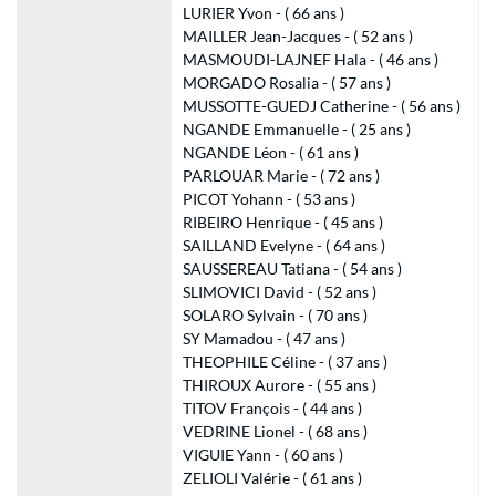
LURIER Yvon - ( 66 ans )
MAILLER Jean-Jacques - ( 52 ans )
MASMOUDI-LAJNEF Hala - ( 46 ans )
MORGADO Rosalia - ( 57 ans )
MUSSOTTE-GUEDJ Catherine - ( 56 ans )
NGANDE Emmanuelle - ( 25 ans )
NGANDE Léon - ( 61 ans )
PARLOUAR Marie - ( 72 ans )
PICOT Yohann - ( 53 ans )
RIBEIRO Henrique - ( 45 ans )
SAILLAND Evelyne - ( 64 ans )
SAUSSEREAU Tatiana - ( 54 ans )
SLIMOVICI David - ( 52 ans )
SOLARO Sylvain - ( 70 ans )
SY Mamadou - ( 47 ans )
THEOPHILE Céline - ( 37 ans )
THIROUX Aurore - ( 55 ans )
TITOV François - ( 44 ans )
VEDRINE Lionel - ( 68 ans )
VIGUIE Yann - ( 60 ans )
ZELIOLI Valérie - ( 61 ans )