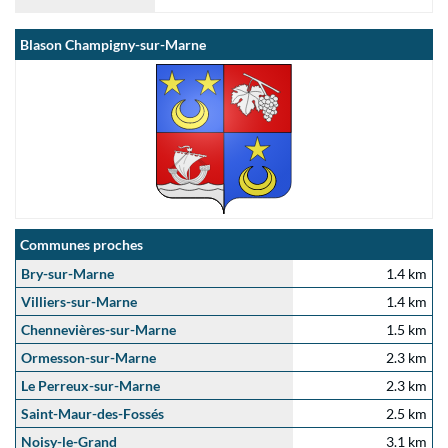
Blason Champigny-sur-Marne
Communes proches
Bry-sur-Marne
1.4 km
Villiers-sur-Marne
1.4 km
Chennevières-sur-Marne
1.5 km
Ormesson-sur-Marne
2.3 km
Le Perreux-sur-Marne
2.3 km
Saint-Maur-des-Fossés
2.5 km
Noisy-le-Grand
3.1 km