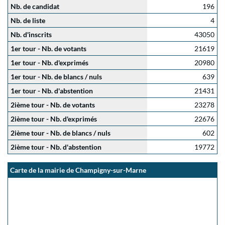
Nb. de candidat
196
Nb. de liste
4
Nb. d'inscrits
43050
1er tour - Nb. de votants
21619
1er tour - Nb. d'exprimés
20980
1er tour - Nb. de blancs / nuls
639
1er tour - Nb. d'abstention
21431
2ième tour - Nb. de votants
23278
2ième tour - Nb. d'exprimés
22676
2ième tour - Nb. de blancs / nuls
602
2ième tour - Nb. d'abstention
19772
Carte de la mairie de Champigny-sur-Marne