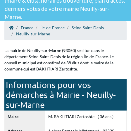
(maire & élus), horaires d'ouverture, plan d'accès,
derniers votes de votre mairie Neuilly-sur-
Marne.
France
Île-de-France
Seine-Saint-Denis
Neuilly-sur-Marne
La mairie de Neuilly-sur-Marne (93050) se situe dans le
département Seine-Saint-Denis de la région Île-de-France. Le
conseil municipal est constitué de 38 élus dont le maire de la
commune qui est BAKHTIARI Zartoshte.
Informations pour vos
démarches à Mairie - Neuilly-
sur-Marne
Maire
M. BAKHTIARI Zartoshte - ( 36 ans )
Adresse
1 place François-Mitterrand - 93330