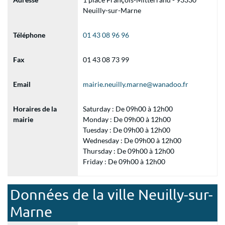
Neuilly-sur-Marne
Téléphone
01 43 08 96 96
Fax
01 43 08 73 99
Email
mairie.neuilly.marne@wanadoo.fr
Horaires de la
Saturday : De 09h00 à 12h00
mairie
Monday : De 09h00 à 12h00
Tuesday : De 09h00 à 12h00
Wednesday : De 09h00 à 12h00
Thursday : De 09h00 à 12h00
Friday : De 09h00 à 12h00
Données de la ville Neuilly-sur-
Marne