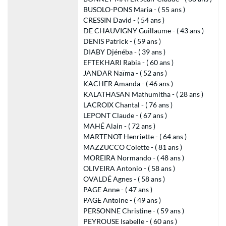
BUSOLO-PONS Maria - ( 55 ans )
CRESSIN David - ( 54 ans )
DE CHAUVIGNY Guillaume - ( 43 ans )
DENIS Patrick - ( 59 ans )
DIABY Djénéba - ( 39 ans )
EFTEKHARI Rabia - ( 60 ans )
JANDAR Naïma - ( 52 ans )
KACHER Amanda - ( 46 ans )
KALATHASAN Mathumitha - ( 28 ans )
LACROIX Chantal - ( 76 ans )
LEPONT Claude - ( 67 ans )
MAHÉ Alain - ( 72 ans )
MARTENOT Henriette - ( 64 ans )
MAZZUCCO Colette - ( 81 ans )
MOREIRA Normando - ( 48 ans )
OLIVEIRA Antonio - ( 58 ans )
OVALDÉ Agnes - ( 58 ans )
PAGE Anne - ( 47 ans )
PAGE Antoine - ( 49 ans )
PERSONNE Christine - ( 59 ans )
PEYROUSE Isabelle - ( 60 ans )