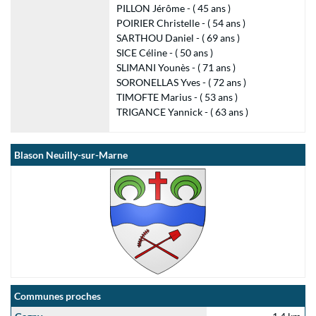
PILLON Jérôme - ( 45 ans )
POIRIER Christelle - ( 54 ans )
SARTHOU Daniel - ( 69 ans )
SICE Céline - ( 50 ans )
SLIMANI Younès - ( 71 ans )
SORONELLAS Yves - ( 72 ans )
TIMOFTE Marius - ( 53 ans )
TRIGANCE Yannick - ( 63 ans )
Blason Neuilly-sur-Marne
Communes proches