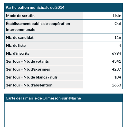
Participation municipale de 2014
Mode de scrutin
Liste
Établissement public de coopération
Oui
intercommunale
Nb. de candidat
116
Nb. de liste
4
Nb. d'inscrits
6994
1er tour - Nb. de votants
4341
1er tour - Nb. d'exprimés
4237
1er tour - Nb. de blancs / nuls
104
1er tour - Nb. d'abstention
2653
Carte de la mairie de Ormesson-sur-Marne