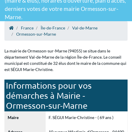
(maire & élus), horaires d'ouverture, plan d'accès,
derniers votes de votre mairie Ormesson-sur-
Marne.
France
Île-de-France
Val-de-Marne
Ormesson-sur-Marne
La mairie de Ormesson-sur-Marne (94055) se situe dans le
département Val-de-Marne de la région Île-de-France. Le conseil
municipal est constitué de 32 élus dont le maire de la commune qui
est SÉGUI Marie-Christine.
Informations pour vos
démarches à Mairie -
Ormesson-sur-Marne
Maire
F. SÉGUI Marie-Christine - ( 69 ans )
Adresse
10 avenue Wladimir-d'Ormesson - 94490