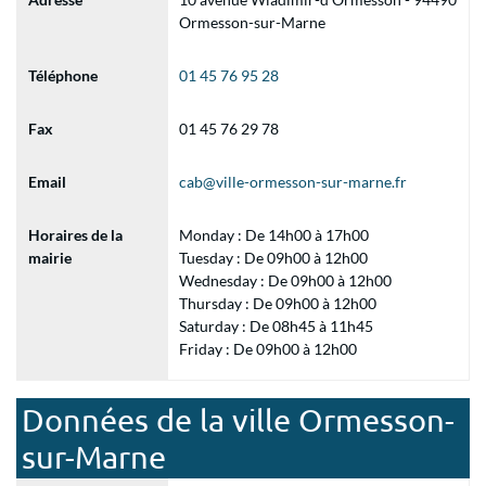
Ormesson-sur-Marne
Téléphone
01 45 76 95 28
Fax
01 45 76 29 78
Email
cab@ville-ormesson-sur-marne.fr
Horaires de la
Monday : De 14h00 à 17h00
mairie
Tuesday : De 09h00 à 12h00
Wednesday : De 09h00 à 12h00
Thursday : De 09h00 à 12h00
Saturday : De 08h45 à 11h45
Friday : De 09h00 à 12h00
Données de la ville Ormesson-
sur-Marne