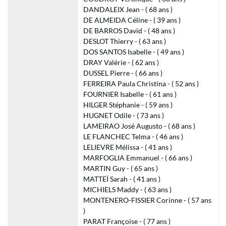
DANDALEIX Jean - ( 68 ans )
DE ALMEIDA Céline - ( 39 ans )
DE BARROS David - ( 48 ans )
DESLOT Thierry - ( 63 ans )
DOS SANTOS Isabelle - ( 49 ans )
DRAY Valérie - ( 62 ans )
DUSSEL Pierre - ( 66 ans )
FERREIRA Paula Christina - ( 52 ans )
FOURNIER Isabelle - ( 61 ans )
HILGER Stéphanie - ( 59 ans )
HUGNET Odile - ( 73 ans )
LAMEIRAO José Augusto - ( 68 ans )
LE FLANCHEC Telma - ( 46 ans )
LELIEVRE Mélissa - ( 41 ans )
MARFOGLIA Emmanuel - ( 66 ans )
MARTIN Guy - ( 65 ans )
MATTEÏ Sarah - ( 41 ans )
MICHIELS Maddy - ( 63 ans )
MONTENERO-FISSIER Corinne - ( 57 ans
)
PARAT Françoise - ( 77 ans )