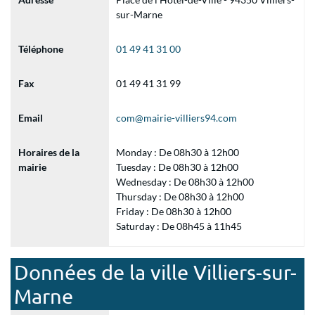
sur-Marne
Téléphone
01 49 41 31 00
Fax
01 49 41 31 99
Email
com@mairie-villiers94.com
Horaires de la
Monday : De 08h30 à 12h00
mairie
Tuesday : De 08h30 à 12h00
Wednesday : De 08h30 à 12h00
Thursday : De 08h30 à 12h00
Friday : De 08h30 à 12h00
Saturday : De 08h45 à 11h45
Données de la ville Villiers-sur-
Marne