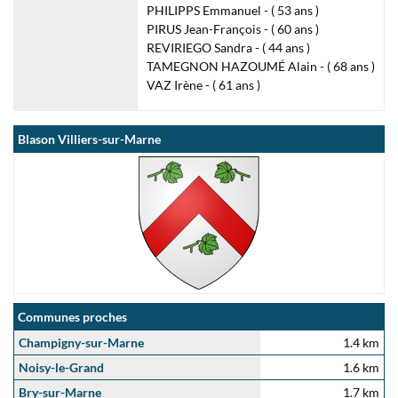
PHILIPPS Emmanuel - ( 53 ans )
PIRUS Jean-François - ( 60 ans )
REVIRIEGO Sandra - ( 44 ans )
TAMEGNON HAZOUMÉ Alain - ( 68 ans )
VAZ Irène - ( 61 ans )
Blason Villiers-sur-Marne
Communes proches
Champigny-sur-Marne
1.4 km
Noisy-le-Grand
1.6 km
Bry-sur-Marne
1.7 km