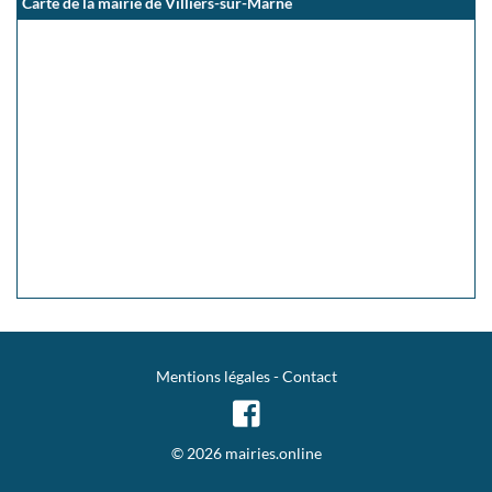
Carte de la mairie de Villiers-sur-Marne
Mentions légales
-
Contact
© 2026 mairies.online