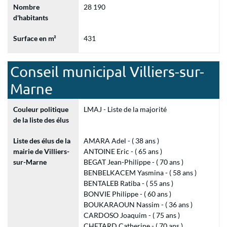
Nombre
28 190
d'habitants
Surface en m²
431
Conseil municipal Villiers-sur-
Marne
Couleur politique
LMAJ - Liste de la majorité
de la liste des élus
Liste des élus de la
AMARA Adel - ( 38 ans )
mairie de Villiers-
ANTOINE Eric - ( 65 ans )
sur-Marne
BEGAT Jean-Philippe - ( 70 ans )
BENBELKACEM Yasmina - ( 58 ans )
BENTALEB Ratiba - ( 55 ans )
BONVIE Philippe - ( 60 ans )
BOUKARAOUN Nassim - ( 36 ans )
CARDOSO Joaquim - ( 75 ans )
CHETARD Catherine - ( 70 ans )