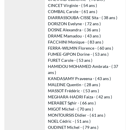
CINCET Virginie - ( 54 ans )
COMBAL Carole - ( 61 ans )
DIARRASSOUBA-CISSE Sita - ( 38 ans )
DORIZON Evelyne - ( 72 ans )
DOSNE Alexandra - ( 36 ans )
DRAME Mamadou - ( 43 ans )
FACCHINI Monique - ( 83 ans )
FERRA-WILMIN Florence - ( 60 ans )
FUMEE-GIPON Dorine - ( 53 ans )
FURET Carole - ( 53 ans )
HAMIDOU MOHAMED Ambrata - ( 37
ans )
KANDASAMY Praveena - ( 43 ans )
MALEINE Quentin - ( 28 ans )
MASSOT Frédéric - ( 53 ans )
MEGHARA-HADRI Faiza - ( 42 ans )
MERABET Sghir - ( 66 ans )
MIGOT Michel - ( 70 ans )
MONTOURSIS Didier - ( 61 ans )
NOEL Cédric - ( 51 ans )
OUDINET Michel - ( 79 ans )