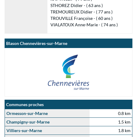
STHOREZ Didier - ( 63 ans )
TREMOUREUX Didier - ( 77 ans )
TROUVILLE Françoise - ( 60 ans )
VIALATOUX Anne-Marie - ( 74 ans )
Blason Chennevières-sur-Marne
Communes proches
Ormesson-sur-Marne
0.8 km
Champigny-sur-Marne
1.5 km
Villiers-sur-Marne
1.8 km