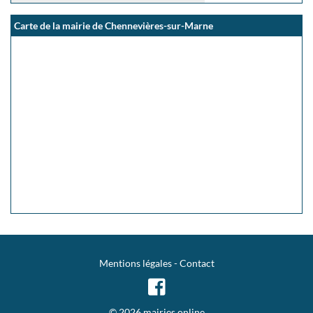
Carte de la mairie de Chennevières-sur-Marne
Mentions légales
-
Contact
© 2026 mairies.online