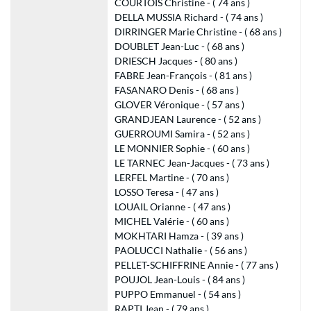
COURTOIS Christine - ( 74 ans )
DELLA MUSSIA Richard - ( 74 ans )
DIRRINGER Marie Christine - ( 68 ans )
DOUBLET Jean-Luc - ( 68 ans )
DRIESCH Jacques - ( 80 ans )
FABRE Jean-François - ( 81 ans )
FASANARO Denis - ( 68 ans )
GLOVER Véronique - ( 57 ans )
GRANDJEAN Laurence - ( 52 ans )
GUERROUMI Samira - ( 52 ans )
LE MONNIER Sophie - ( 60 ans )
LE TARNEC Jean-Jacques - ( 73 ans )
LERFEL Martine - ( 70 ans )
LOSSO Teresa - ( 47 ans )
LOUAIL Orianne - ( 47 ans )
MICHEL Valérie - ( 60 ans )
MOKHTARI Hamza - ( 39 ans )
PAOLUCCI Nathalie - ( 56 ans )
PELLET-SCHIFFRINE Annie - ( 77 ans )
POUJOL Jean-Louis - ( 84 ans )
PUPPO Emmanuel - ( 54 ans )
RAPTI Jean - ( 79 ans )