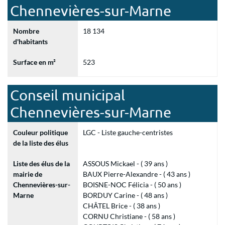
Chennevières-sur-Marne
Nombre
18 134
d'habitants
Surface en m²
523
Conseil municipal
Chennevières-sur-Marne
Couleur politique
LGC - Liste gauche-centristes
de la liste des élus
Liste des élus de la
ASSOUS Mickael - ( 39 ans )
mairie de
BAUX Pierre-Alexandre - ( 43 ans )
Chennevières-sur-
BOISNE-NOC Félicia - ( 50 ans )
Marne
BORDUY Carine - ( 48 ans )
CHÂTEL Brice - ( 38 ans )
CORNU Christiane - ( 58 ans )