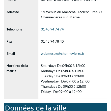
Adresse
14 avenue du Maréchal-Leclerc - 94430
Chennevières-sur-Marne
Téléphone
01 45 94 74 74
Fax
01 45 94 78 40
Email
webmestre@chennevieres.fr
Horaires de la
Saturday : De 09h00 à 12h00
mairie
Monday : De 09h00 à 12h00
Tuesday : De 09h00 à 12h00
Wednesday : De 09h00 à 12h00
Thursday : De 09h00 à 12h00
Friday : De 09h00 à 12h00
Données de la ville