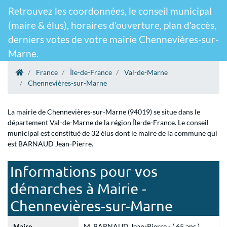
Retrouvez les coordonnées, le conseil municipal
(maire & élus), horaires d'ouverture, plan d'accès,
derniers votes de votre mairie Chennevières-sur-
Marne.
France
Île-de-France
Val-de-Marne
Chennevières-sur-Marne
La mairie de Chennevières-sur-Marne (94019) se situe dans le
département Val-de-Marne de la région Île-de-France. Le conseil
municipal est constitué de 32 élus dont le maire de la commune qui
est BARNAUD Jean-Pierre.
Informations pour vos
démarches à Mairie -
Chennevières-sur-Marne
Maire
M. BARNAUD Jean-Pierre - ( 65 ans )