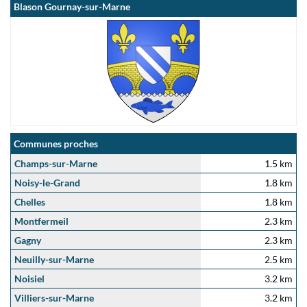
Blason Gournay-sur-Marne
Communes proches
Champs-sur-Marne
1.5 km
Noisy-le-Grand
1.8 km
Chelles
1.8 km
Montfermeil
2.3 km
Gagny
2.3 km
Neuilly-sur-Marne
2.5 km
Noisiel
3.2 km
Villiers-sur-Marne
3.2 km