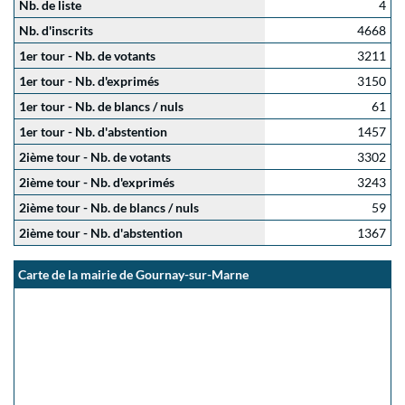
Nb. de liste
4
Nb. d'inscrits
4668
1er tour - Nb. de votants
3211
1er tour - Nb. d'exprimés
3150
1er tour - Nb. de blancs / nuls
61
1er tour - Nb. d'abstention
1457
2ième tour - Nb. de votants
3302
2ième tour - Nb. d'exprimés
3243
2ième tour - Nb. de blancs / nuls
59
2ième tour - Nb. d'abstention
1367
Carte de la mairie de Gournay-sur-Marne