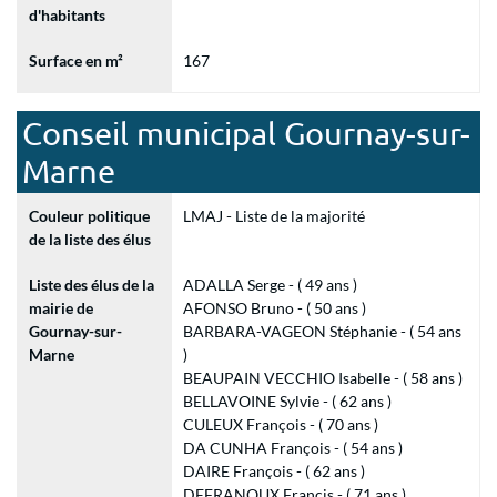
d'habitants
Surface en m²
167
Conseil municipal Gournay-sur-
Marne
Couleur politique
LMAJ - Liste de la majorité
de la liste des élus
Liste des élus de la
ADALLA Serge - ( 49 ans )
mairie de
AFONSO Bruno - ( 50 ans )
Gournay-sur-
BARBARA-VAGEON Stéphanie - ( 54 ans
Marne
)
BEAUPAIN VECCHIO Isabelle - ( 58 ans )
BELLAVOINE Sylvie - ( 62 ans )
CULEUX François - ( 70 ans )
DA CUNHA François - ( 54 ans )
DAIRE François - ( 62 ans )
DEFRANOUX Francis - ( 71 ans )