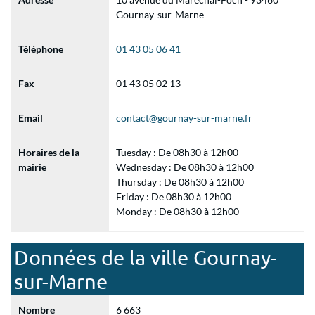
Gournay-sur-Marne
Téléphone
01 43 05 06 41
Fax
01 43 05 02 13
Email
contact@gournay-sur-marne.fr
Horaires de la
Tuesday : De 08h30 à 12h00
mairie
Wednesday : De 08h30 à 12h00
Thursday : De 08h30 à 12h00
Friday : De 08h30 à 12h00
Monday : De 08h30 à 12h00
Données de la ville Gournay-
sur-Marne
Nombre
6 663