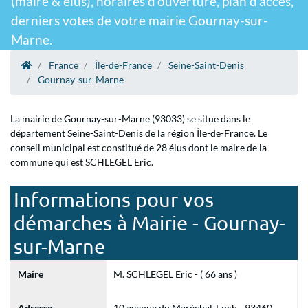
(maire & élus), horaires d'ouverture, plan d'accès,
derniers votes de votre mairie Gournay-sur-
Marne.
France
Île-de-France
Seine-Saint-Denis
Gournay-sur-Marne
La mairie de Gournay-sur-Marne (93033) se situe dans le
département Seine-Saint-Denis de la région Île-de-France. Le
conseil municipal est constitué de 28 élus dont le maire de la
commune qui est SCHLEGEL Eric.
Informations pour vos
démarches à Mairie - Gournay-
sur-Marne
Maire
M. SCHLEGEL Eric - ( 66 ans )
Adresse
10 avenue du Maréchal-Foch - 93460