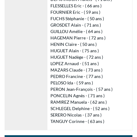
FLESSELLES Eric - ( 66 ans )
FOURNIER Eric - ( 59 ans )
FUCHS Stéphanie - ( 50 ans )
GROSDET Alain - ( 71 ans )
GUILLOU Amélie - ( 64 ans )
HAGEMAN Pierre - ( 72 ans )
HENIN Claire - ( 50 ans )
HUGUET Alain - ( 75 ans )
HUGUET Nadège - ( 72 ans )
LOPEZ Arnaud - ( 51 ans )
MAZARS Claude - ( 73 ans )
PEDRO Francine - ( 77 ans )
PELOSO Ida - ( 59 ans )
PERON Jean-François - ( 57 ans )
PONCELIN Agnès - ( 71 ans )
RAMIREZ Manuela - ( 62 ans )
SCHLEGEL Delphine - ( 52 ans )
SERERO Nicolas - ( 37 ans )
TANGUY Corinne - ( 63 ans )