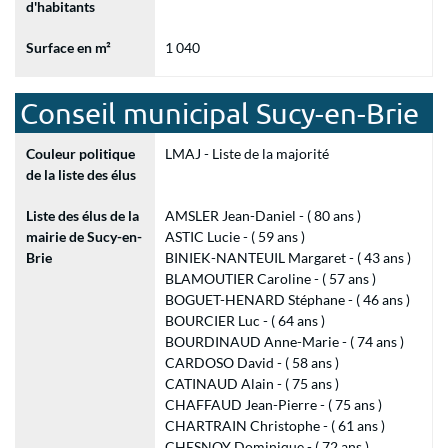
d'habitants
Surface en m²
1 040
Conseil municipal Sucy-en-Brie
Couleur politique
LMAJ - Liste de la majorité
de la liste des élus
Liste des élus de la
AMSLER Jean-Daniel - ( 80 ans )
mairie de Sucy-en-
ASTIC Lucie - ( 59 ans )
Brie
BINIEK-NANTEUIL Margaret - ( 43 ans )
BLAMOUTIER Caroline - ( 57 ans )
BOGUET-HENARD Stéphane - ( 46 ans )
BOURCIER Luc - ( 64 ans )
BOURDINAUD Anne-Marie - ( 74 ans )
CARDOSO David - ( 58 ans )
CATINAUD Alain - ( 75 ans )
CHAFFAUD Jean-Pierre - ( 75 ans )
CHARTRAIN Christophe - ( 61 ans )
CHESNOY Dominique - ( 72 ans )