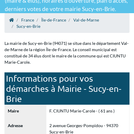
(maire & élus), horaires d'ouverture, plan d'accès,
derniers votes de votre mairie Sucy-en-Brie.
France
Île-de-France
Val-de-Marne
Sucy-en-Brie
La mairie de Sucy-en-Brie (94071) se situe dans le département Val-
de-Marne de la région Île-de-France. Le conseil municipal est
constitué de 34 élus dont le maire de la commune qui est CIUNTU
Marie-Carole.
Informations pour vos
démarches à Mairie - Sucy-en-
Brie
Maire
F. CIUNTU Marie-Carole - ( 61 ans )
Adresse
2 avenue Georges-Pompidou - 94370
Sucy-en-Brie