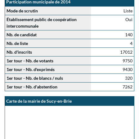
Participation municipale de 2014
Mode de scrutin
Liste
Établissement public de coopération
Oui
intercommunale
Nb. de candidat
140
Nb. de liste
4
Nb. d'inscrits
17012
1er tour - Nb. de votants
9750
1er tour - Nb. d'exprimés
9430
1er tour - Nb. de blancs / nuls
320
1er tour - Nb. d'abstention
7262
Carte de la mairie de Sucy-en-Brie