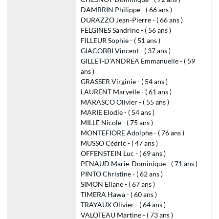
DAMBRIN Philippe - ( 66 ans )
DURAZZO Jean-Pierre - ( 66 ans )
FELGINES Sandrine - ( 56 ans )
FILLEUR Sophie - ( 51 ans )
GIACOBBI Vincent - ( 37 ans )
GILLET-D'ANDREA Emmanuelle - ( 59
ans )
GRASSER Virginie - ( 54 ans )
LAURENT Maryelle - ( 61 ans )
MARASCO Olivier - ( 55 ans )
MARIE Elodie - ( 54 ans )
MILLE Nicole - ( 75 ans )
MONTEFIORE Adolphe - ( 76 ans )
MUSSO Cédric - ( 47 ans )
OFFENSTEIN Luc - ( 69 ans )
PENAUD Marie-Dominique - ( 71 ans )
PINTO Christine - ( 62 ans )
SIMON Eliane - ( 67 ans )
TIMERA Hawa - ( 60 ans )
TRAYAUX Olivier - ( 64 ans )
VALOTEAU Martine - ( 73 ans )