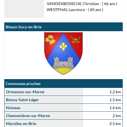
VANDENBOSSCHE Christian - ( 66 ans )
WESTPHAL Laurence - ( 60 ans )
Blason Sucy-en-Brie
Communes proches
Ormesson-sur-Marne
1.2 km
Boissy-Saint-Léger
1.5 km
Noiseau
1.6 km
Chennevières-sur-Marne
2 km
Marolles-en-Brie
2.5 km