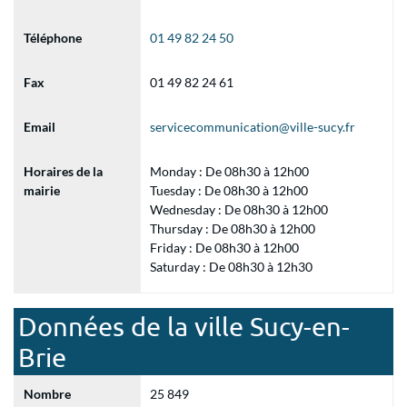
Téléphone
01 49 82 24 50
Fax
01 49 82 24 61
Email
servicecommunication@ville-sucy.fr
Horaires de la
Monday : De 08h30 à 12h00
mairie
Tuesday : De 08h30 à 12h00
Wednesday : De 08h30 à 12h00
Thursday : De 08h30 à 12h00
Friday : De 08h30 à 12h00
Saturday : De 08h30 à 12h30
Données de la ville Sucy-en-
Brie
Nombre
25 849