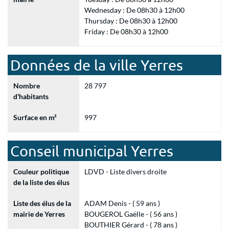
Wednesday : De 08h30 à 12h00
Thursday : De 08h30 à 12h00
Friday : De 08h30 à 12h00
Données de la ville Yerres
Nombre
28 797
d'habitants
Surface en m²
997
Conseil municipal Yerres
Couleur politique
LDVD - Liste divers droite
de la liste des élus
Liste des élus de la
ADAM Denis - ( 59 ans )
mairie de Yerres
BOUGEROL Gaëlle - ( 56 ans )
BOUTHIER Gérard - ( 78 ans )