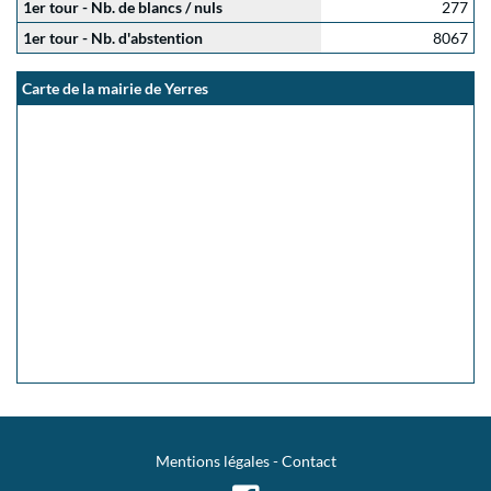
1er tour - Nb. de blancs / nuls
277
1er tour - Nb. d'abstention
8067
Carte de la mairie de Yerres
Mentions légales
-
Contact