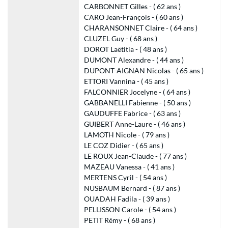
CARBONNET Gilles - ( 62 ans )
CARO Jean-François - ( 60 ans )
CHARANSONNET Claire - ( 64 ans )
CLUZEL Guy - ( 68 ans )
DOROT Laëtitia - ( 48 ans )
DUMONT Alexandre - ( 44 ans )
DUPONT-AIGNAN Nicolas - ( 65 ans )
ETTORI Vannina - ( 45 ans )
FALCONNIER Jocelyne - ( 64 ans )
GABBANELLI Fabienne - ( 50 ans )
GAUDUFFE Fabrice - ( 63 ans )
GUIBERT Anne-Laure - ( 46 ans )
LAMOTH Nicole - ( 79 ans )
LE COZ Didier - ( 65 ans )
LE ROUX Jean-Claude - ( 77 ans )
MAZEAU Vanessa - ( 41 ans )
MERTENS Cyril - ( 54 ans )
NUSBAUM Bernard - ( 87 ans )
OUADAH Fadila - ( 39 ans )
PELLISSON Carole - ( 54 ans )
PETIT Rémy - ( 68 ans )