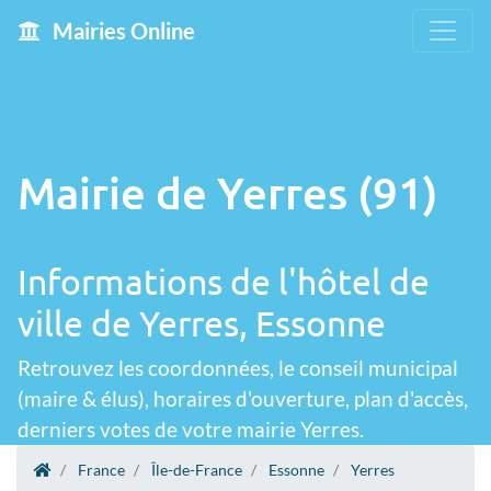
Mairies Online
Mairie de Yerres (91)
Informations de l'hôtel de
ville de Yerres, Essonne
Retrouvez les coordonnées, le conseil municipal
(maire & élus), horaires d'ouverture, plan d'accès,
derniers votes de votre mairie Yerres.
France
Île-de-France
Essonne
Yerres