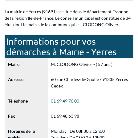
La mairie de Yerres (91691) se situe dans le département Essonne
de la région Île-de-France. Le conseil municipal est constitué de 34
élus dont le maire de la commune qui est CLODONG Olivier.
Informations pour vos
démarches à Mairie - Yerres
Maire
M. CLODONG Olivier - ( 57 ans )
Adresse
60 rue Charles-de-Gaulle - 91335 Yerres
Cedex
Téléphone
01 69 49 76 00
Fax
01 69 48 63 98
Horaires de la
Monday : De 08h30 à 12h00
mairie
Tuesday : De 08h30 à 12h00