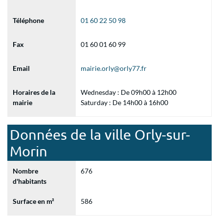
Téléphone
01 60 22 50 98
Fax
01 60 01 60 99
Email
mairie.orly@orly77.fr
Horaires de la
Wednesday : De 09h00 à 12h00
mairie
Saturday : De 14h00 à 16h00
Données de la ville Orly-sur-
Morin
Nombre
676
d'habitants
Surface en m²
586