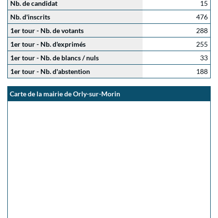
Nb. de candidat
15
Nb. d'inscrits
476
1er tour - Nb. de votants
288
1er tour - Nb. d'exprimés
255
1er tour - Nb. de blancs / nuls
33
1er tour - Nb. d'abstention
188
Carte de la mairie de Orly-sur-Morin