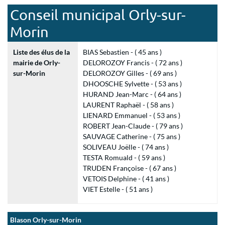
Conseil municipal Orly-sur-
Morin
Liste des élus de la
BIAS Sebastien - ( 45 ans )
mairie de Orly-
DELOROZOY Francis - ( 72 ans )
sur-Morin
DELOROZOY Gilles - ( 69 ans )
DHOOSCHE Sylvette - ( 53 ans )
HURAND Jean-Marc - ( 64 ans )
LAURENT Raphaël - ( 58 ans )
LIENARD Emmanuel - ( 53 ans )
ROBERT Jean-Claude - ( 79 ans )
SAUVAGE Catherine - ( 75 ans )
SOLIVEAU Joëlle - ( 74 ans )
TESTA Romuald - ( 59 ans )
TRUDEN Françoise - ( 67 ans )
VETOIS Delphine - ( 41 ans )
VIET Estelle - ( 51 ans )
Blason Orly-sur-Morin