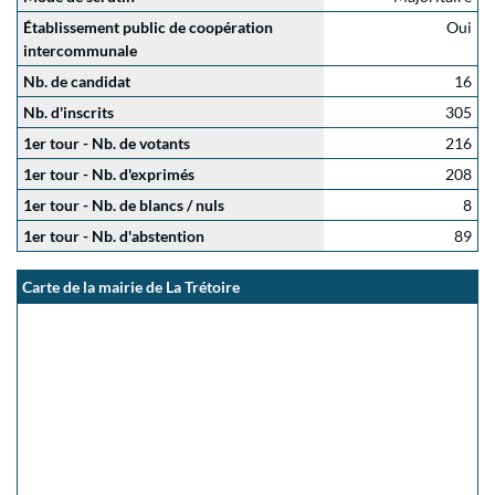
Établissement public de coopération
Oui
intercommunale
Nb. de candidat
16
Nb. d'inscrits
305
1er tour - Nb. de votants
216
1er tour - Nb. d'exprimés
208
1er tour - Nb. de blancs / nuls
8
1er tour - Nb. d'abstention
89
Carte de la mairie de La Trétoire