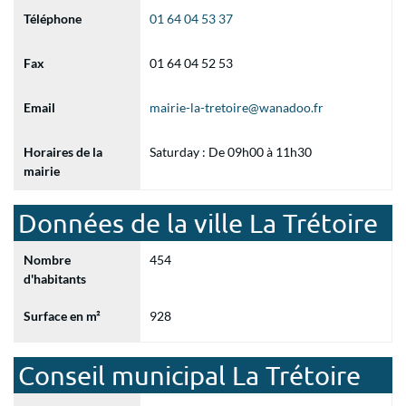
Téléphone
01 64 04 53 37
Fax
01 64 04 52 53
Email
mairie-la-tretoire@wanadoo.fr
Horaires de la
Saturday : De 09h00 à 11h30
mairie
Données de la ville La Trétoire
Nombre
454
d'habitants
Surface en m²
928
Conseil municipal La Trétoire