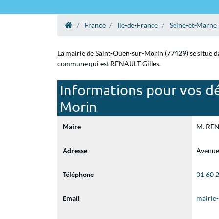
France
Île-de-France
Seine-et-Marne
La mairie de Saint-Ouen-sur-Morin (77429) se situe da
commune qui est RENAULT Gilles.
Informations pour vos dé
Morin
Maire
M. RENA
Adresse
Avenue
Téléphone
01 60 
Email
mairie