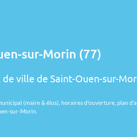
uen-sur-Morin (77)
 de ville de Saint-Ouen-sur-Mor
unicipal (maire & élus), horaires d'ouverture, plan d'a
Ouen-sur-Morin.