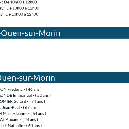
y : De 10h00 à 12h00
ay : De 10h00 à 12h00
ay : De 10h00 à 12h00
t-Ouen-sur-Morin
-Ouen-sur-Morin
N Frédéric - ( 46 ans )
ONDE Emmanuel - ( 52 ans )
MIER Gerard - ( 74 ans )
Jean-Paul - ( 67 ans )
Marie-Jeanne - ( 64 ans )
T Auxane - ( 44 ans )
E Nathalie - ( 60 ans )