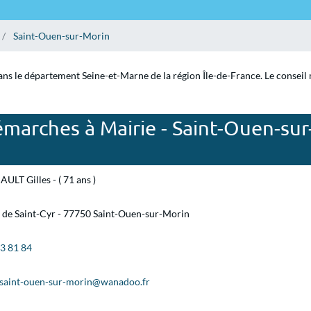
Saint-Ouen-sur-Morin
ns le département Seine-et-Marne de la région Île-de-France. Le conseil m
marches à Mairie - Saint-Ouen-sur
ULT Gilles - ( 71 ans )
 de Saint-Cyr - 77750 Saint-Ouen-sur-Morin
23 81 84
-saint-ouen-sur-morin@wanadoo.fr