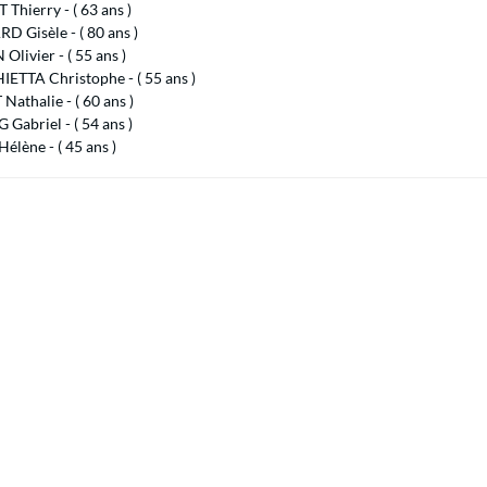
 Thierry - ( 63 ans )
 Gisèle - ( 80 ans )
livier - ( 55 ans )
ETTA Christophe - ( 55 ans )
Nathalie - ( 60 ans )
Gabriel - ( 54 ans )
lène - ( 45 ans )