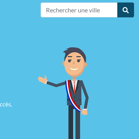
ccès,