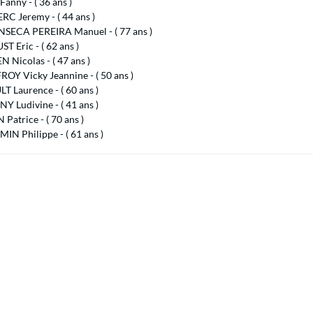
anny - ( 36 ans )
C Jeremy - ( 44 ans )
SECA PEREIRA Manuel - ( 77 ans )
 Eric - ( 62 ans )
 Nicolas - ( 47 ans )
OY Vicky Jeannine - ( 50 ans )
 Laurence - ( 60 ans )
 Ludivine - ( 41 ans )
Patrice - ( 70 ans )
IN Philippe - ( 61 ans )