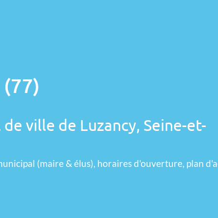
 (77)
 de ville de Luzancy, Seine-et-
unicipal (maire & élus), horaires d'ouverture, plan d'a
.