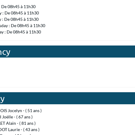
 : De 08h45 à 11h30
 : De 08h45 à 11h30
y : De 08h45 à 11h30
day : De 08h45 à 11h30
ay : De 08h45 à 11h30
ncy
cy
S Jocelyn - ( 51 ans )
Joëlle - ( 67 ans )
 Alain - ( 81 ans )
T Laurie - ( 43 ans )