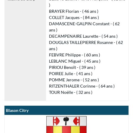
)
BRAYER Florian - ( 46 ans )
COLLET Jacques - ( 84 ans )
DAMASCENE-GALPIN Constant - ( 62
ans )
DECAMPENAIRE Laurette - ( 54 ans )
DOUGLAS TAILLEPIERRE Rosanne - ( 62
ans )
FEBVRE Philippe - ( 60 ans )
LEBLANC Miguel - ( 45 ans )
PIRIOU Benoît - ( 39 ans )
POIREE Julie - ( 41 ans )
POMME Jerome - ( 52 ans )
RITZENTHALER Corinne - ( 64 ans )
TOUR Noëlle - ( 32 ans )
Blason Citry