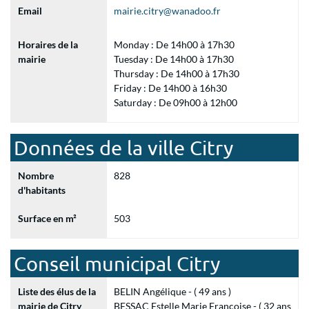
Email
mairie.citry@wanadoo.fr
Horaires de la
Monday : De 14h00 à 17h30
mairie
Tuesday : De 14h00 à 17h30
Thursday : De 14h00 à 17h30
Friday : De 14h00 à 16h30
Saturday : De 09h00 à 12h00
Données de la ville Citry
Nombre
828
d'habitants
Surface en m²
503
Conseil municipal Citry
Liste des élus de la
BELIN Angélique - ( 49 ans )
mairie de Citry
BESSAC Estelle Marie Françoise - ( 32 ans