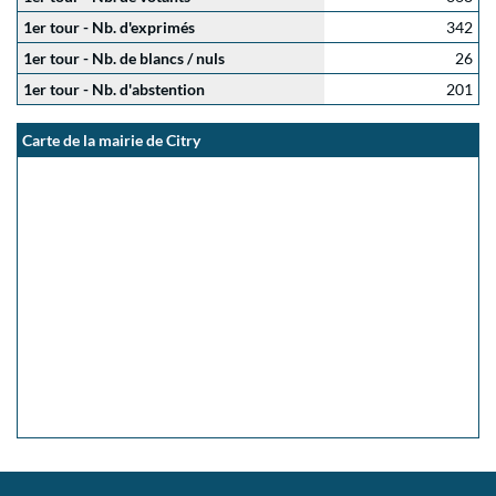
1er tour - Nb. d'exprimés
342
1er tour - Nb. de blancs / nuls
26
1er tour - Nb. d'abstention
201
Carte de la mairie de Citry