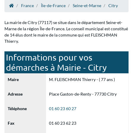
France
Île-de-France
Seine-et-Marne
Citry
La mairie de Citry (77117) se situe dans le département Seine-et-
Marne de la région Île-de-France. Le conseil municipal est constitué
de 14 élus dont le maire de la commune qui est FLEISCHMAN
Thierry.
Informations pour vos
démarches à Mairie - Citry
Maire
M. FLEISCHMAN Thierry - ( 77 ans )
Adresse
Place Gaston-de-Renty - 77730 Citry
Téléphone
01 60 23 60 27
Fax
01 60 23 62 23