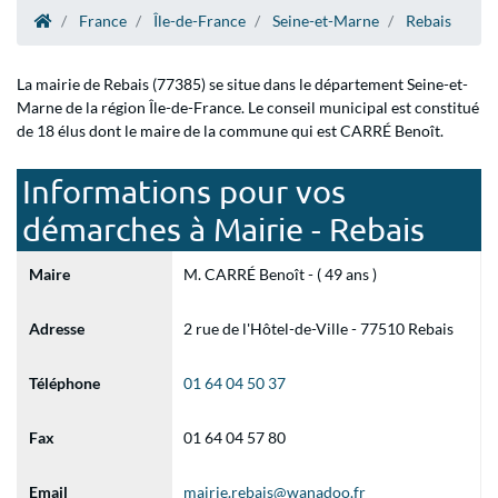
France
Île-de-France
Seine-et-Marne
Rebais
La mairie de Rebais (77385) se situe dans le département Seine-et-
Marne de la région Île-de-France. Le conseil municipal est constitué
de 18 élus dont le maire de la commune qui est CARRÉ Benoît.
Informations pour vos
démarches à Mairie - Rebais
Maire
M. CARRÉ Benoît - ( 49 ans )
Adresse
2 rue de l'Hôtel-de-Ville - 77510 Rebais
Téléphone
01 64 04 50 37
Fax
01 64 04 57 80
Email
mairie.rebais@wanadoo.fr