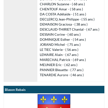
CHARLON Suzanne - ( 68 ans )
CHENTOUF Amar - ( 58 ans )
DA COSTA Adélaïde - ( 51 ans )
DECLERCQ Jean-Philippe - ( 55 ans )
DEMAISON Graciosa - ( 38 ans )
DESCLAUD-THIRIET Chantal - ( 67 ans )
DESSAIN Corine - ( 60 ans )
DOMINIQUE Esther - ( 54 ans )
JORAND Michel - ( 75 ans )
LE TIEC Valerie - ( 56 ans )
LEMAIRE Alain - ( 67 ans )
MARECHAL Patrick - ( 69 ans )
MEUNIER Eric - ( 62 ans )
PANNIER Bleuette - ( 77 ans )
TENARDIE Aurore - ( 46 ans )
Blason Rebais