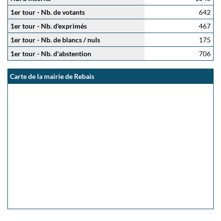
1er tour - Nb. de votants
642
1er tour - Nb. d'exprimés
467
1er tour - Nb. de blancs / nuls
175
1er tour - Nb. d'abstention
706
Carte de la mairie de Rebais