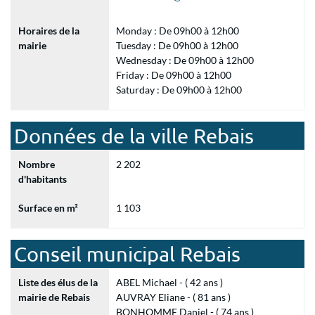
Horaires de la
Monday : De 09h00 à 12h00
mairie
Tuesday : De 09h00 à 12h00
Wednesday : De 09h00 à 12h00
Friday : De 09h00 à 12h00
Saturday : De 09h00 à 12h00
Données de la ville Rebais
Nombre
2 202
d'habitants
Surface en m²
1 103
Conseil municipal Rebais
Liste des élus de la
ABEL Michael - ( 42 ans )
mairie de Rebais
AUVRAY Eliane - ( 81 ans )
BONHOMME Daniel - ( 74 ans )