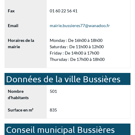
Fax
01 60 22 56 41
Email
mairie.bussieres77@wanadoo.fr
Horaires de la
Monday : De 16h00 à 18h00
mairie
Saturday : De 11h00 à 12h00
Friday : De 14h00 à 17h00
Thursday : De 17h00 à 18h00
Données de la ville Bussières
Nombre
501
d'habitants
Surface en m²
835
Conseil municipal Bussières