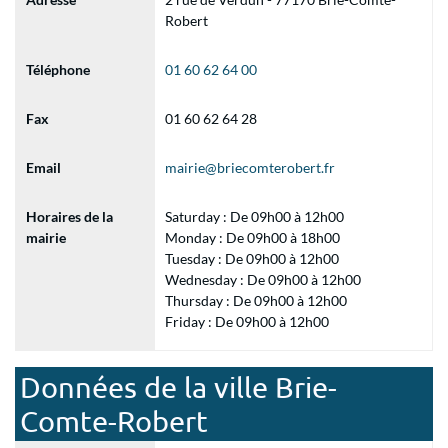
Robert
Téléphone
01 60 62 64 00
Fax
01 60 62 64 28
Email
mairie@briecomterobert.fr
Horaires de la
Saturday : De 09h00 à 12h00
mairie
Monday : De 09h00 à 18h00
Tuesday : De 09h00 à 12h00
Wednesday : De 09h00 à 12h00
Thursday : De 09h00 à 12h00
Friday : De 09h00 à 12h00
Données de la ville Brie-
Comte-Robert