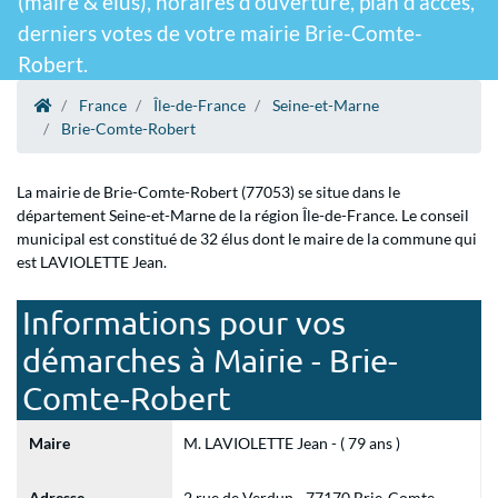
(maire & élus), horaires d'ouverture, plan d'accès,
derniers votes de votre mairie Brie-Comte-
Robert.
France
Île-de-France
Seine-et-Marne
Brie-Comte-Robert
La mairie de Brie-Comte-Robert (77053) se situe dans le
département Seine-et-Marne de la région Île-de-France. Le conseil
municipal est constitué de 32 élus dont le maire de la commune qui
est LAVIOLETTE Jean.
Informations pour vos
démarches à Mairie - Brie-
Comte-Robert
Maire
M. LAVIOLETTE Jean - ( 79 ans )
Adresse
2 rue de Verdun - 77170 Brie-Comte-