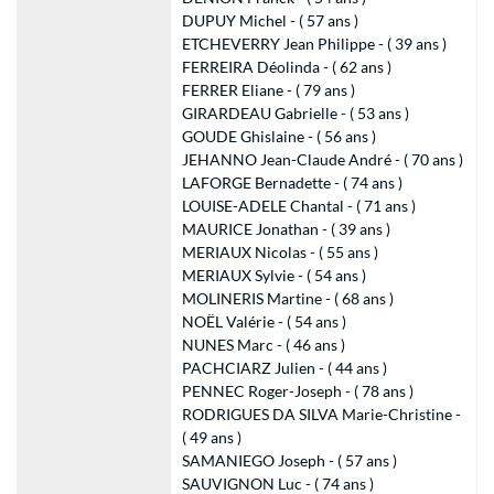
DUPUY Michel - ( 57 ans )
ETCHEVERRY Jean Philippe - ( 39 ans )
FERREIRA Déolinda - ( 62 ans )
FERRER Eliane - ( 79 ans )
GIRARDEAU Gabrielle - ( 53 ans )
GOUDE Ghislaine - ( 56 ans )
JEHANNO Jean-Claude André - ( 70 ans )
LAFORGE Bernadette - ( 74 ans )
LOUISE-ADELE Chantal - ( 71 ans )
MAURICE Jonathan - ( 39 ans )
MERIAUX Nicolas - ( 55 ans )
MERIAUX Sylvie - ( 54 ans )
MOLINERIS Martine - ( 68 ans )
NOËL Valérie - ( 54 ans )
NUNES Marc - ( 46 ans )
PACHCIARZ Julien - ( 44 ans )
PENNEC Roger-Joseph - ( 78 ans )
RODRIGUES DA SILVA Marie-Christine -
( 49 ans )
SAMANIEGO Joseph - ( 57 ans )
SAUVIGNON Luc - ( 74 ans )