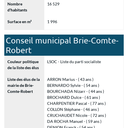
Nombre
16 529
d'habitants
Surface en m²
1 996
Conseil municipal Brie-Comte-
Robert
Couleur politique
LSOC - Liste du parti socialiste
de la liste des élus
Liste des élus de la
ARRON Marius - ( 43 ans )
mairie de Brie-
BERNARDO Sylvie - ( 54 ans )
Comte-Robert
BOURCHADA Nizarr - ( 44 ans )
BROCHARD Dulce - ( 61 ans )
CHARPENTIER Pascal - ( 77 ans )
COLLON Stéphane - ( 46 ans )
CRUCHAUDET Nicole - ( 72 ans )
DA ROCHA Manuel - ( 59 ans )
DENION Franck - ( 54 ans )