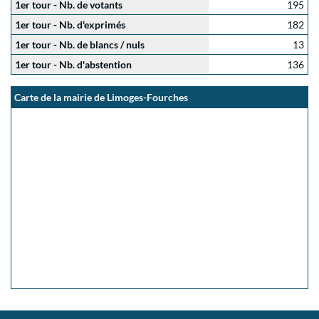
1er tour - Nb. de votants
195
1er tour - Nb. d'exprimés
182
1er tour - Nb. de blancs / nuls
13
1er tour - Nb. d'abstention
136
Carte de la mairie de Limoges-Fourches