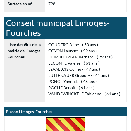
Surface en m²
798
Conseil municipal Limoges-
Fourches
Liste des élus de la
COUDERC Aline - ( 50 ans )
mairie de Limoges-
GOYON Laurent - ( 59 ans )
Fourches
HOMBOURGER Bernard - ( 79 ans )
LECONTE Valérie - ( 61 ans )
LEVALLOIS Celine - ( 47 ans )
LUTTENAUER Gregory - ( 41 ans )
PONCE Yannick - ( 48 ans )
ROCHE Benoît - ( 61 ans )
VANDEWINCKELE Fabienne - ( 61 ans )
Blason Limoges-Fourches