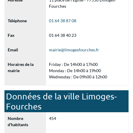
Fourches
Téléphone
01 64 38 87 08
Fax
01 64 38 40 23
Email
mairie@limogesfourches.fr
Horaires de la
Friday : De 14h00 à 17h00
mairie
Monday : De 14h00 à 19h00
Wednesday : De 09h00 à 12h00
Données de la ville Limoges-
Fourches
Nombre
454
d'habitants