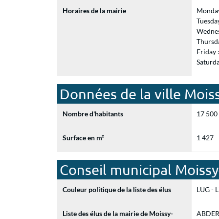
Horaires de la mairie
Monday
Tuesda
Wednes
Thursd
Friday
Saturd
Données de la ville Mois
Nombre d'habitants
17 500
Surface en m²
1 427
Conseil municipal Moiss
Couleur politique de la liste des élus
LUG - L
Liste des élus de la mairie de Moissy-
ABDERR