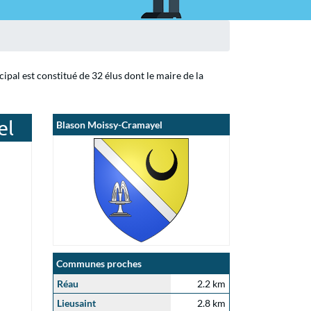
pal est constitué de 32 élus dont le maire de la
el
Blason Moissy-Cramayel
Communes proches
Réau
2.2 km
Lieusaint
2.8 km