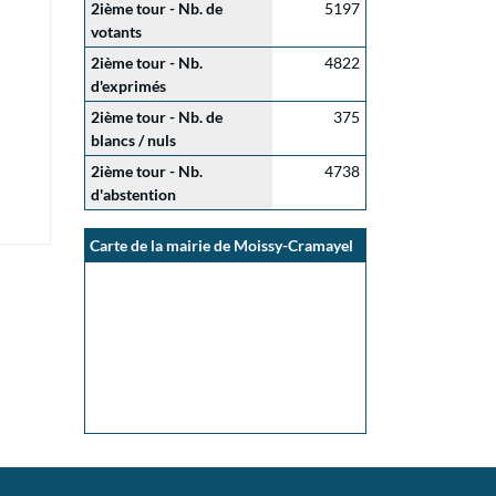
2ième tour - Nb. de
5197
votants
2ième tour - Nb.
4822
d'exprimés
2ième tour - Nb. de
375
blancs / nuls
2ième tour - Nb.
4738
d'abstention
Carte de la mairie de Moissy-Cramayel