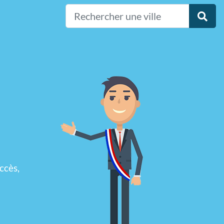
ccès,