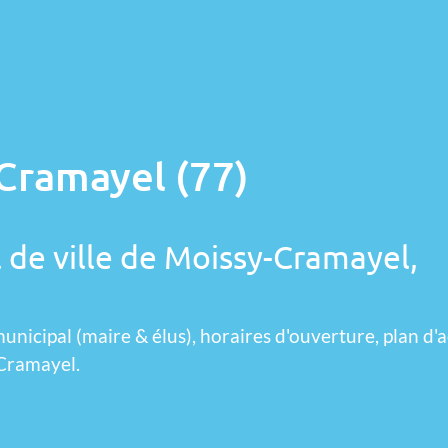
Cramayel (77)
l de ville de Moissy-Cramayel,
unicipal (maire & élus), horaires d'ouverture, plan d'a
-Cramayel.