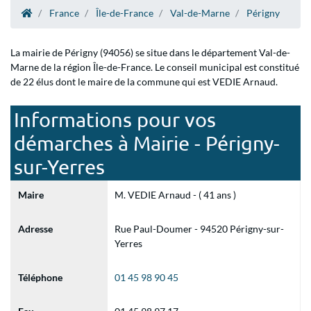
France
Île-de-France
Val-de-Marne
Périgny
La mairie de Périgny (94056) se situe dans le département Val-de-
Marne de la région Île-de-France. Le conseil municipal est constitué
de 22 élus dont le maire de la commune qui est VEDIE Arnaud.
Informations pour vos
démarches à Mairie - Périgny-
sur-Yerres
Maire
M. VEDIE Arnaud - ( 41 ans )
Adresse
Rue Paul-Doumer - 94520 Périgny-sur-
Yerres
Téléphone
01 45 98 90 45