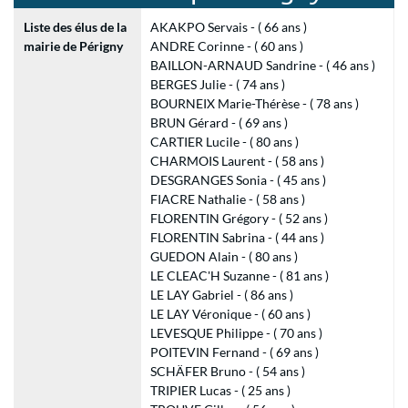
Liste des élus de la
AKAKPO Servais - ( 66 ans )
mairie de Périgny
ANDRE Corinne - ( 60 ans )
BAILLON-ARNAUD Sandrine - ( 46 ans )
BERGES Julie - ( 74 ans )
BOURNEIX Marie-Thérèse - ( 78 ans )
BRUN Gérard - ( 69 ans )
CARTIER Lucile - ( 80 ans )
CHARMOIS Laurent - ( 58 ans )
DESGRANGES Sonia - ( 45 ans )
FIACRE Nathalie - ( 58 ans )
FLORENTIN Grégory - ( 52 ans )
FLORENTIN Sabrina - ( 44 ans )
GUEDON Alain - ( 80 ans )
LE CLEAC'H Suzanne - ( 81 ans )
LE LAY Gabriel - ( 86 ans )
LE LAY Véronique - ( 60 ans )
LEVESQUE Philippe - ( 70 ans )
POITEVIN Fernand - ( 69 ans )
SCHÄFER Bruno - ( 54 ans )
TRIPIER Lucas - ( 25 ans )