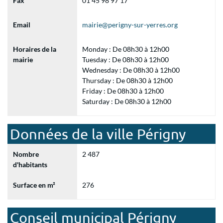
Fax
01 45 98 97 17
Email
mairie@perigny-sur-yerres.org
Horaires de la
Monday : De 08h30 à 12h00
mairie
Tuesday : De 08h30 à 12h00
Wednesday : De 08h30 à 12h00
Thursday : De 08h30 à 12h00
Friday : De 08h30 à 12h00
Saturday : De 08h30 à 12h00
Données de la ville Périgny
Nombre
2 487
d'habitants
Surface en m²
276
Conseil municipal Périgny