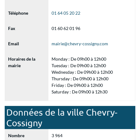
Téléphone
01 64 05 20 22
Fax
01 60 62 01 96
Email
mairie@chevry-cossigny.com
Horaires de la
Monday : De 09h00 à 12h00
mairie
Tuesday : De 09h00 à 12h00
Wednesday : De 09h00 à 12h00
Thursday : De 09h00 à 12h00
Friday : De 09h00 à 12h00
Saturday : De 09h00 à 12h30
Données de la ville Chevry-
Cossigny
Nombre
3 964