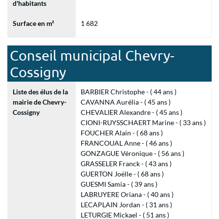
d'habitants
Surface en m²
1 682
Conseil municipal Chevry-
Cossigny
Liste des élus de la
BARBIER Christophe - ( 44 ans )
mairie de Chevry-
CAVANNA Aurélia - ( 45 ans )
Cossigny
CHEVALIER Alexandre - ( 45 ans )
CIONI-RUYSSCHAERT Marine - ( 33 ans )
FOUCHER Alain - ( 68 ans )
FRANCOUAL Anne - ( 46 ans )
GONZAGUE Véronique - ( 56 ans )
GRASSELER Franck - ( 43 ans )
GUERTON Joëlle - ( 68 ans )
GUESMI Samia - ( 39 ans )
LABRUYERE Oriana - ( 40 ans )
LECAPLAIN Jordan - ( 31 ans )
LETURGIE Mickael - ( 51 ans )