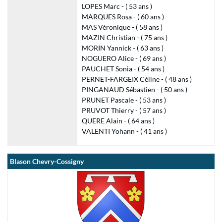
LOPES Marc - ( 53 ans )
MARQUES Rosa - ( 60 ans )
MAS Véronique - ( 58 ans )
MAZIN Christian - ( 75 ans )
MORIN Yannick - ( 63 ans )
NOGUERO Alice - ( 69 ans )
PAUCHET Sonia - ( 54 ans )
PERNET-FARGEIX Céline - ( 48 ans )
PINGANAUD Sébastien - ( 50 ans )
PRUNET Pascale - ( 53 ans )
PRUVOT Thierry - ( 57 ans )
QUERE Alain - ( 64 ans )
VALENTI Yohann - ( 41 ans )
Blason Chevry-Cossigny