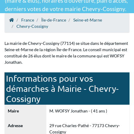
(maire & élus), horaires d'ouverture, plan d'accès,
derniers votes de votre mairie Chevry-Cossigny.
France
Île-de-France
Seine-et-Marne
Chevry-Cossigny
La mairie de Chevry-Cossigny (77114) se situe dans le département
Seine-et-Marne de la région Île-de-France. Le conseil municipal est
constitué de 26 élus dont le maire de la commune qui est WOFSY
Jonathan.
Informations pour vos
démarches à Mairie - Chevry-
Cossigny
Maire
M. WOFSY Jonathan - ( 41 ans )
Adresse
29 rue Charles-Pathé - 77173 Chevry-
Cossigny