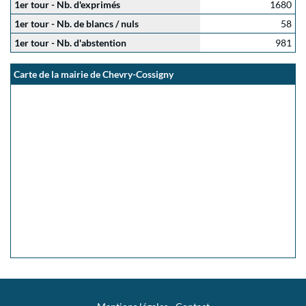
1er tour - Nb. d'exprimés
1680
1er tour - Nb. de blancs / nuls
58
1er tour - Nb. d'abstention
981
Carte de la mairie de Chevry-Cossigny