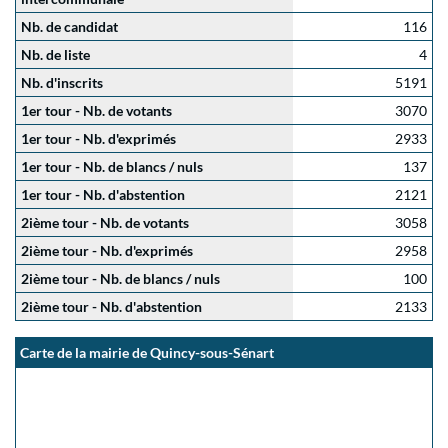
Nb. de candidat
116
Nb. de liste
4
Nb. d'inscrits
5191
1er tour - Nb. de votants
3070
1er tour - Nb. d'exprimés
2933
1er tour - Nb. de blancs / nuls
137
1er tour - Nb. d'abstention
2121
2ième tour - Nb. de votants
3058
2ième tour - Nb. d'exprimés
2958
2ième tour - Nb. de blancs / nuls
100
2ième tour - Nb. d'abstention
2133
Carte de la mairie de Quincy-sous-Sénart