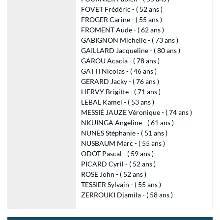
FOVET Frédéric - ( 52 ans )
FROGER Carine - ( 55 ans )
FROMENT Aude - ( 62 ans )
GABIGNON Michelle - ( 73 ans )
GAILLARD Jacqueline - ( 80 ans )
GAROU Acacia - ( 78 ans )
GATTI Nicolas - ( 46 ans )
GERARD Jacky - ( 76 ans )
HERVY Brigitte - ( 71 ans )
LEBAL Kamel - ( 53 ans )
MESSIÉ JAUZE Véronique - ( 74 ans )
NKUINGA Angeline - ( 61 ans )
NUNES Stéphanie - ( 51 ans )
NUSBAUM Marc - ( 55 ans )
ODOT Pascal - ( 59 ans )
PICARD Cyril - ( 52 ans )
ROSE John - ( 52 ans )
TESSIER Sylvain - ( 55 ans )
ZERROUKI Djamila - ( 58 ans )