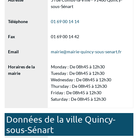
sous-Sénart
Téléphone
01 69 00 14 14
Fax
01 69 00 14 42
Email
mairie@mairie-quincy-sous-senart.fr
Horaires de la
Monday : De 08h45 à 12h30
mairie
Tuesday : De 08h45 à 12h30
Wednesday : De 08h45 à 12h30
Thursday : De 08h45 à 12h30
Friday : De 08h45 à 12h30
Saturday : De 08h45 à 12h30
Données de la ville Quincy-
sous-Sénart