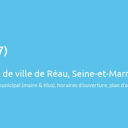
7)
l de ville de Réau, Seine-et-Mar
unicipal (maire & élus), horaires d'ouverture, plan d'a