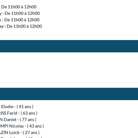
 : De 11h00 à 12h00
 : De 11h00 à 12h00
y : De 11h00 à 12h00
ay : De 11h00 à 12h00
lodie - ( 41 ans )
SS Farid - ( 63 ans )
Daniel - ( 77 ans )
I Nicolas - ( 43 ans )
N Loïck - ( 27 ans )