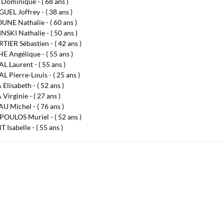
Dominique - ( 68 ans )
EL Joffrey - ( 38 ans )
NE Nathalie - ( 60 ans )
SKI Nathalie - ( 50 ans )
IER Sébastien - ( 42 ans )
 Angélique - ( 55 ans )
 Laurent - ( 55 ans )
 Pierre-Louis - ( 25 ans )
lisabeth - ( 52 ans )
irginie - ( 27 ans )
 Michel - ( 76 ans )
OULOS Muriel - ( 52 ans )
Isabelle - ( 55 ans )