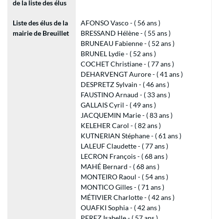
de la liste des élus
Liste des élus de la
AFONSO Vasco - ( 56 ans )
mairie de Breuillet
BRESSAND Hélène - ( 55 ans )
BRUNEAU Fabienne - ( 52 ans )
BRUNEL Lydie - ( 52 ans )
COCHET Christiane - ( 77 ans )
DEHARVENGT Aurore - ( 41 ans )
DESPRETZ Sylvain - ( 46 ans )
FAUSTINO Arnaud - ( 33 ans )
GALLAIS Cyril - ( 49 ans )
JACQUEMIN Marie - ( 83 ans )
KELEHER Carol - ( 82 ans )
KUTNERIAN Stéphane - ( 61 ans )
LALEUF Claudette - ( 77 ans )
LECRON François - ( 68 ans )
MAHÉ Bernard - ( 68 ans )
MONTEIRO Raoul - ( 54 ans )
MONTICO Gilles - ( 71 ans )
MÉTIVIER Charlotte - ( 42 ans )
OUAFKI Sophia - ( 42 ans )
PEREZ Isabelle - ( 57 ans )