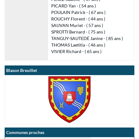
PICARD Yan - ( 54 ans )
POULAIN Patrick - ( 67 ans )
ROUCHY Florent - ( 44 ans )
SAUVAN Muriel - ( 57 ans )
SPROTTI Bernard - ( 75 ans )
TANGUY-SAUTEDÉ Janine - ( 85 ans )
THOMAS Laetitia - ( 46 ans )
VIVIER Richard - ( 65 ans )
Blason Breuillet
Communes proches