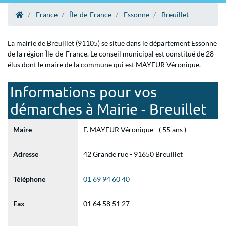
France
Île-de-France
Essonne
Breuillet
La mairie de Breuillet (91105) se situe dans le département Essonne
de la région Île-de-France. Le conseil municipal est constitué de 28
élus dont le maire de la commune qui est MAYEUR Véronique.
Informations pour vos
démarches à Mairie - Breuillet
Maire
F. MAYEUR Véronique - ( 55 ans )
Adresse
42 Grande rue - 91650 Breuillet
Téléphone
01 69 94 60 40
Fax
01 64 58 51 27