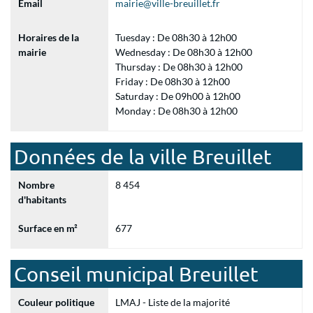
Email
mairie@ville-breuillet.fr
Horaires de la
Tuesday : De 08h30 à 12h00
mairie
Wednesday : De 08h30 à 12h00
Thursday : De 08h30 à 12h00
Friday : De 08h30 à 12h00
Saturday : De 09h00 à 12h00
Monday : De 08h30 à 12h00
Données de la ville Breuillet
Nombre
8 454
d'habitants
Surface en m²
677
Conseil municipal Breuillet
Couleur politique
LMAJ - Liste de la majorité