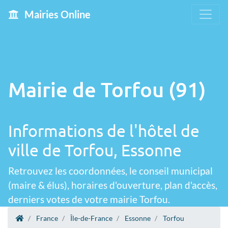
Mairies Online
Mairie de Torfou (91)
Informations de l'hôtel de
ville de Torfou, Essonne
Retrouvez les coordonnées, le conseil municipal
(maire & élus), horaires d'ouverture, plan d'accès,
derniers votes de votre mairie Torfou.
France
Île-de-France
Essonne
Torfou