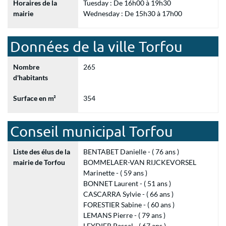
Horaires de la
Tuesday : De 16h00 à 19h30
mairie
Wednesday : De 15h30 à 17h00
Données de la ville Torfou
Nombre
265
d'habitants
Surface en m²
354
Conseil municipal Torfou
Liste des élus de la
BENTABET Danielle - ( 76 ans )
mairie de Torfou
BOMMELAER-VAN RIJCKEVORSEL
Marinette - ( 59 ans )
BONNET Laurent - ( 51 ans )
CASCARRA Sylvie - ( 66 ans )
FORESTIER Sabine - ( 60 ans )
LEMANS Pierre - ( 79 ans )
LEYDIER Pascal - ( 67 ans )