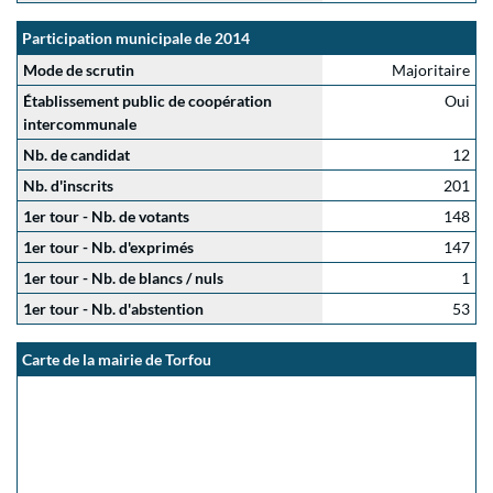
Participation municipale de 2014
Mode de scrutin
Majoritaire
Établissement public de coopération
Oui
intercommunale
Nb. de candidat
12
Nb. d'inscrits
201
1er tour - Nb. de votants
148
1er tour - Nb. d'exprimés
147
1er tour - Nb. de blancs / nuls
1
1er tour - Nb. d'abstention
53
Carte de la mairie de Torfou