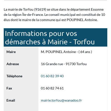
La mairie de Torfou (91619) se situe dans le département Essonne
de la région Île-de-France. Le conseil municipal est constitué de 10
élus dont le maire de la commune qui est POUPINEL Antoine.
Informations pour vos
démarches à Mairie - Torfou
Maire
M. POUPINEL Antoine - ( 64 ans )
Adresse
16 Grande rue - 91730 Torfou
Téléphone
01 60 82 39 40
Fax
01 60 82 74 61
Email
mairie.torfou@wanadoo.fr