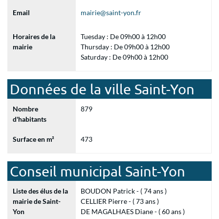
Email
mairie@saint-yon.fr
Horaires de la
Tuesday : De 09h00 à 12h00
mairie
Thursday : De 09h00 à 12h00
Saturday : De 09h00 à 12h00
Données de la ville Saint-Yon
Nombre
879
d'habitants
Surface en m²
473
Conseil municipal Saint-Yon
Liste des élus de la
BOUDON Patrick - ( 74 ans )
mairie de Saint-
CELLIER Pierre - ( 73 ans )
Yon
DE MAGALHAES Diane - ( 60 ans )