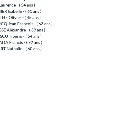
aurence - ( 54 ans )
R Isabelle - ( 61 ans )
E Olivier - ( 45 ans )
Q Jean François - ( 63 ans )
E Alexandre - ( 39 ans )
U Tiberiu - ( 54 ans )
A Francis - ( 72 ans )
 Nathalie - ( 60 ans )