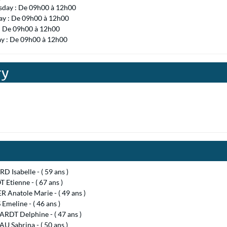
day : De 09h00 à 12h00
ay : De 09h00 à 12h00
 : De 09h00 à 12h00
ay : De 09h00 à 12h00
ry
 Isabelle - ( 59 ans )
Etienne - ( 67 ans )
 Anatole Marie - ( 49 ans )
meline - ( 46 ans )
RDT Delphine - ( 47 ans )
 Sabrina - ( 50 ans )