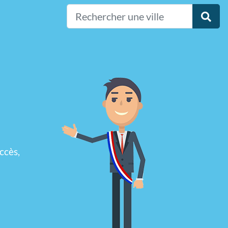
ccès,