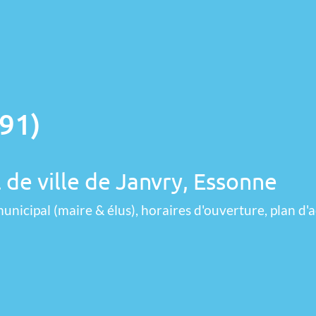
(91)
 de ville de Janvry, Essonne
unicipal (maire & élus), horaires d'ouverture, plan d'a