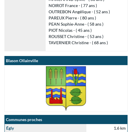
NOIROT France - ( 77 ans )
OUTREBON Angélique - ( 52 ans )
PAREUX Pierre - ( 80 ans )
PEAN Sophie-Anne - ( 58 ans )
PIOT Nicolas - ( 45 ans )
ROUSSET Christine - ( 53 ans )
TAVERNIER Christine - ( 68 ans )
Blason Ollainville
Communes proches
Égly
1.6 km