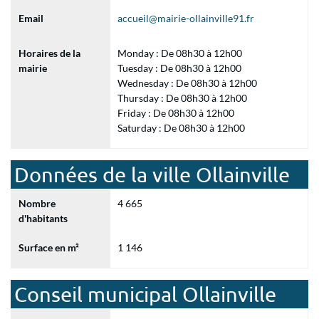
Email
accueil@mairie-ollainville91.fr
Horaires de la
Monday : De 08h30 à 12h00
mairie
Tuesday : De 08h30 à 12h00
Wednesday : De 08h30 à 12h00
Thursday : De 08h30 à 12h00
Friday : De 08h30 à 12h00
Saturday : De 08h30 à 12h00
Données de la ville Ollainville
Nombre
4 665
d'habitants
Surface en m²
1 146
Conseil municipal Ollainville