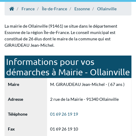
France
Île-de-France
Essonne
Ollainville
La mairie de Ollainville (91461) se situe dans le département
Essonne de la région Île-de-France. Le conseil municipal est
constitué de 26 élus dont le maire de la commune qui est
GIRAUDEAU Jean-Michel.
Informations pour vos
démarches à Mairie - Ollainville
Maire
M. GIRAUDEAU Jean-Michel - ( 67 ans )
Adresse
2 rue de la Mairie - 91340 Ollainville
Téléphone
01 69 26 19 19
Fax
01 69 26 19 10