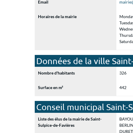
Email
mairie@
Horaires de la mairie
Monday
Tuesda
Wednes
Thursd
Saturd
Données de la ville Saint
Nombre d'habitants
326
Surface en m²
442
Conseil municipal Saint-
Liste des élus de la mairie de Saint-
BAYOUX 
Sulpice-de-Favières
BERLIN 
DURET C