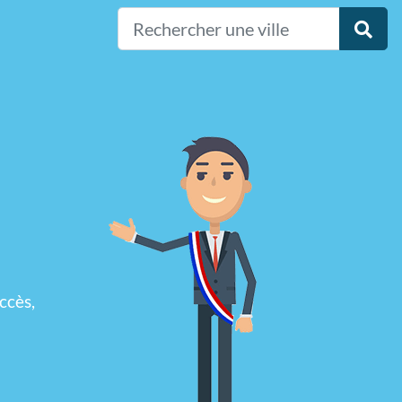
ccès,