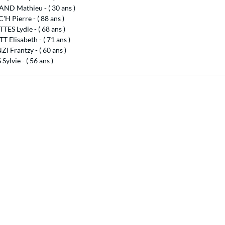
ND Mathieu - ( 30 ans )
'H Pierre - ( 88 ans )
ES Lydie - ( 68 ans )
 Elisabeth - ( 71 ans )
 Frantzy - ( 60 ans )
ylvie - ( 56 ans )