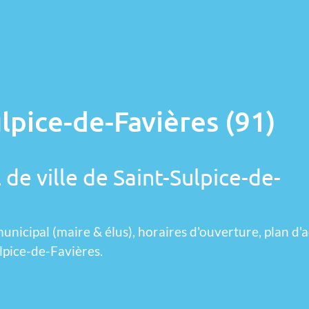
lpice-de-Favières (91)
 de ville de Saint-Sulpice-de-
unicipal (maire & élus), horaires d'ouverture, plan d'a
lpice-de-Favières.