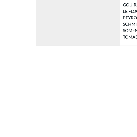
GOUIRA
LE FLOC
PEYROTT
SCHMITT
SOMENZI
TOMAS S