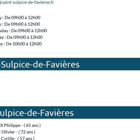
saint-sulpice-de-favieres.fr
 : De 09h00 à 12h00
y : De 09h00 à 12h00
day : De 09h00 à 12h00
ay : De 09h00 à 12h00
ay : De 10h00 à 12h00
-Sulpice-de-Favières
Sulpice-de-Favières
Philippe - ( 65 ans )
Olivier - ( 72 ans )
yrille - ( 57 ans )