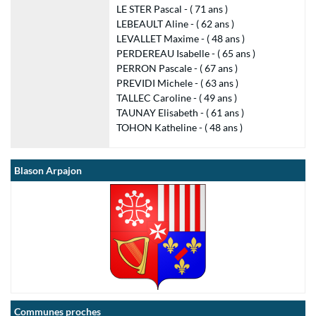
LE STER Pascal - ( 71 ans )
LEBEAULT Aline - ( 62 ans )
LEVALLET Maxime - ( 48 ans )
PERDEREAU Isabelle - ( 65 ans )
PERRON Pascale - ( 67 ans )
PREVIDI Michele - ( 63 ans )
TALLEC Caroline - ( 49 ans )
TAUNAY Elisabeth - ( 61 ans )
TOHON Katheline - ( 48 ans )
Blason Arpajon
Communes proches