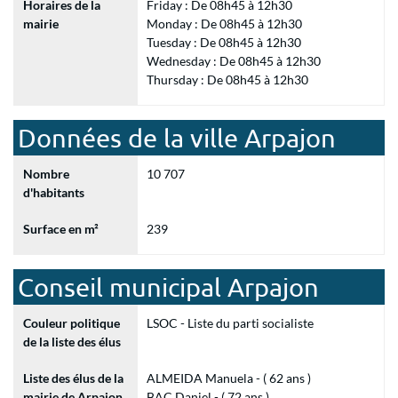
Horaires de la
Friday : De 08h45 à 12h30
mairie
Monday : De 08h45 à 12h30
Tuesday : De 08h45 à 12h30
Wednesday : De 08h45 à 12h30
Thursday : De 08h45 à 12h30
Données de la ville Arpajon
Nombre
10 707
d'habitants
Surface en m²
239
Conseil municipal Arpajon
Couleur politique
LSOC - Liste du parti socialiste
de la liste des élus
Liste des élus de la
ALMEIDA Manuela - ( 62 ans )
mairie de Arpajon
BAC Daniel - ( 72 ans )