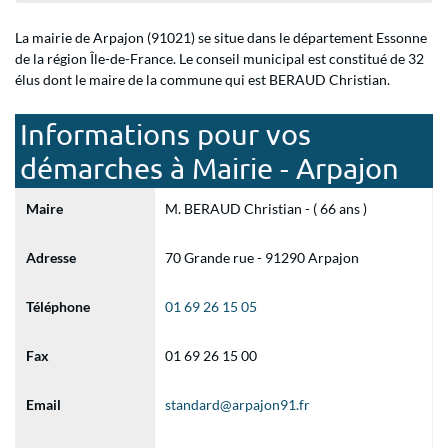
La mairie de Arpajon (91021) se situe dans le département Essonne
de la région Île-de-France. Le conseil municipal est constitué de 32
élus dont le maire de la commune qui est BERAUD Christian.
Informations pour vos
démarches à Mairie - Arpajon
Maire
M. BERAUD Christian - ( 66 ans )
Adresse
70 Grande rue - 91290 Arpajon
Téléphone
01 69 26 15 05
Fax
01 69 26 15 00
Email
standard@arpajon91.fr