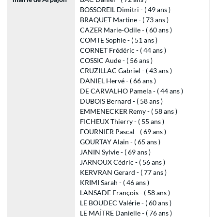
BOSSOREIL Dimitri - ( 49 ans )
BRAQUET Martine - ( 73 ans )
CAZER Marie-Odile - ( 60 ans )
COMTE Sophie - ( 51 ans )
CORNET Frédéric - ( 44 ans )
COSSIC Aude - ( 56 ans )
CRUZILLAC Gabriel - ( 43 ans )
DANIEL Hervé - ( 66 ans )
DE CARVALHO Pamela - ( 44 ans )
DUBOIS Bernard - ( 58 ans )
EMMENECKER Remy - ( 58 ans )
FICHEUX Thierry - ( 55 ans )
FOURNIER Pascal - ( 69 ans )
GOURTAY Alain - ( 65 ans )
JANIN Sylvie - ( 69 ans )
JARNOUX Cédric - ( 56 ans )
KERVRAN Gerard - ( 77 ans )
KRIMI Sarah - ( 46 ans )
LANSADE François - ( 58 ans )
LE BOUDEC Valérie - ( 60 ans )
LE MAÎTRE Danielle - ( 76 ans )