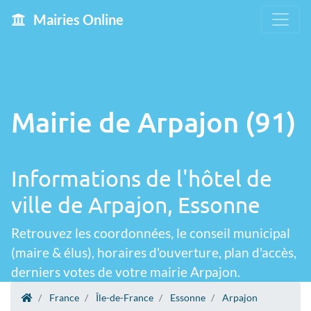
Mairies Online
Mairie de Arpajon (91)
Informations de l'hôtel de
ville de Arpajon, Essonne
Retrouvez les coordonnées, le conseil municipal
(maire & élus), horaires d'ouverture, plan d'accès,
derniers votes de votre mairie Arpajon.
France
Île-de-France
Essonne
Arpajon