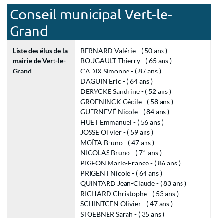
Conseil municipal Vert-le-
Grand
Liste des élus de la
BERNARD Valérie - ( 50 ans )
mairie de Vert-le-
BOUGAULT Thierry - ( 65 ans )
Grand
CADIX Simonne - ( 87 ans )
DAGUIN Eric - ( 64 ans )
DERYCKE Sandrine - ( 52 ans )
GROENINCK Cécile - ( 58 ans )
GUERNEVÉ Nicole - ( 84 ans )
HUET Emmanuel - ( 56 ans )
JOSSE Olivier - ( 59 ans )
MOÏTA Bruno - ( 47 ans )
NICOLAS Bruno - ( 71 ans )
PIGEON Marie-France - ( 86 ans )
PRIGENT Nicole - ( 64 ans )
QUINTARD Jean-Claude - ( 83 ans )
RICHARD Christophe - ( 53 ans )
SCHINTGEN Olivier - ( 47 ans )
STOEBNER Sarah - ( 35 ans )