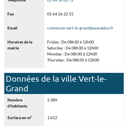
Fax
01 64 56 22 55
Email
commune-vert-le-grand@wanadoo.fr
Horaires de la
Friday : De 08h30 à 12h00
mairie
Saturday : De 08h30 à 12h00
Monday : De 08h30 à 12h00
Thursday : De 08h30 à 12h00
Données de la ville Vert-le-
Grand
Nombre
2 389
d'habitants
Surface en m²
1 612