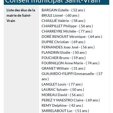
Liste des élus de la
BARGAIN Estelle - ( 52 ans )
mairie de Saint-
BRULE Lionel - ( 60 ans )
Vrain
CHAILLIÉ Valérie - ( 58 ans )
CHARPILLET Philippe - ( 56 ans )
CHARREYRE Michèle - ( 77 ans )
DORÉ RENOUST Véronique - ( 64 ans )
DUPRE Christian - ( 69 ans )
FERNANDES Joao José - ( 56 ans )
FLANDRIN Elodie - ( 50 ans )
FOUCHER Bruno - ( 59 ans )
FOURNILLON Anne Marie - ( 74 ans )
GRANET William - ( 31 ans )
GUAJARDO-FILIPPI Emmanuelle - ( 57
ans )
LANGLET Louis - ( 77 ans )
LAURAC Sylvain - ( 50 ans )
MOREAU David - ( 56 ans )
PEREZ Y MAESTRO Claire - ( 69 ans )
REMY Delphine - ( 42 ans )
SARRELABOUT Luc - ( 51 ans )