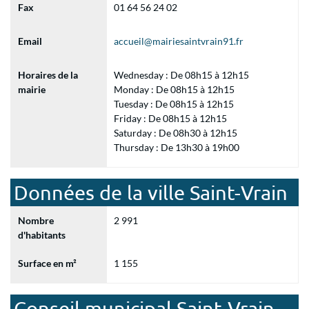
Fax
01 64 56 24 02
Email
accueil@mairiesaintvrain91.fr
Horaires de la
Wednesday : De 08h15 à 12h15
mairie
Monday : De 08h15 à 12h15
Tuesday : De 08h15 à 12h15
Friday : De 08h15 à 12h15
Saturday : De 08h30 à 12h15
Thursday : De 13h30 à 19h00
Données de la ville Saint-Vrain
Nombre
2 991
d'habitants
Surface en m²
1 155
Conseil municipal Saint-Vrain