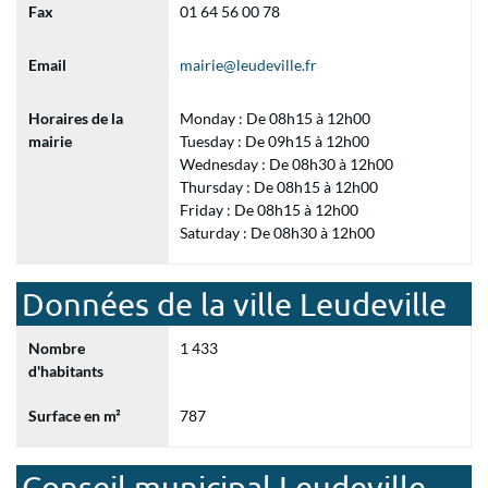
Fax
01 64 56 00 78
Email
mairie@leudeville.fr
Horaires de la
Monday : De 08h15 à 12h00
mairie
Tuesday : De 09h15 à 12h00
Wednesday : De 08h30 à 12h00
Thursday : De 08h15 à 12h00
Friday : De 08h15 à 12h00
Saturday : De 08h30 à 12h00
Données de la ville Leudeville
Nombre
1 433
d'habitants
Surface en m²
787
Conseil municipal Leudeville