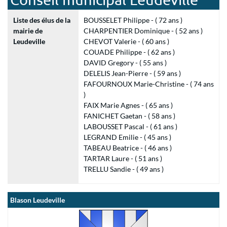
Liste des élus de la
BOUSSELET Philippe - ( 72 ans )
mairie de
CHARPENTIER Dominique - ( 52 ans )
Leudeville
CHEVOT Valerie - ( 60 ans )
COUADE Philippe - ( 62 ans )
DAVID Gregory - ( 55 ans )
DELELIS Jean-Pierre - ( 59 ans )
FAFOURNOUX Marie-Christine - ( 74 ans
)
FAIX Marie Agnes - ( 65 ans )
FANICHET Gaetan - ( 58 ans )
LABOUSSET Pascal - ( 61 ans )
LEGRAND Emilie - ( 45 ans )
TABEAU Beatrice - ( 46 ans )
TARTAR Laure - ( 51 ans )
TRELLU Sandie - ( 49 ans )
Blason Leudeville