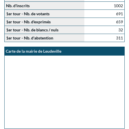
Nb. d'inscrits
1002
1er tour - Nb. de votants
691
1er tour - Nb. d'exprimés
659
1er tour - Nb. de blancs / nuls
32
1er tour - Nb. d'abstention
311
Carte de la mairie de Leudeville