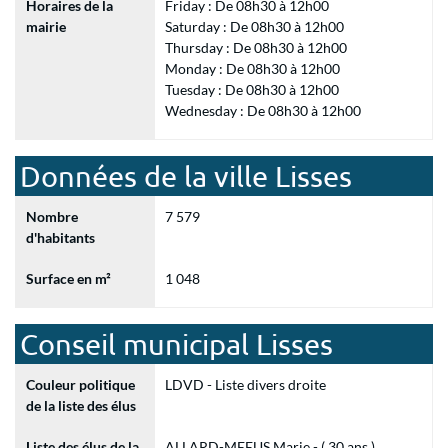
Horaires de la
Friday : De 08h30 à 12h00
mairie
Saturday : De 08h30 à 12h00
Thursday : De 08h30 à 12h00
Monday : De 08h30 à 12h00
Tuesday : De 08h30 à 12h00
Wednesday : De 08h30 à 12h00
Données de la ville Lisses
Nombre
7 579
d'habitants
Surface en m²
1 048
Conseil municipal Lisses
Couleur politique
LDVD - Liste divers droite
de la liste des élus
Liste des élus de la
ALLARD-MEEUS Marie - ( 30 ans )