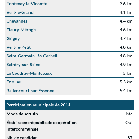
Fontenay-le-Vicomte
3.6 km
Vert-le-Grand
4.1 km
Chevannes
4.4 km
Fleury-Mérogis
4.6 km
Grigny
4.7 km
Vert-le-Petit
4.8 km
Saint-Germain-lès-Corbeil
4.8 km
Saintry-sur-Seine
4.9 km
Le Coudray-Montceaux
5 km
Étiolles
5.3 km
Ballancourt-sur-Essonne
5.4 km
Participation municipale de 2014
Mode de scrutin
Liste
Établissement public de coopération
Oui
intercommunale
Nb. de candidat
87