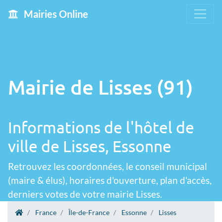
Mairies Online
Mairie de Lisses (91)
Informations de l'hôtel de
ville de Lisses, Essonne
Retrouvez les coordonnées, le conseil municipal
(maire & élus), horaires d'ouverture, plan d'accès,
derniers votes de votre mairie Lisses.
France
Île-de-France
Essonne
Lisses