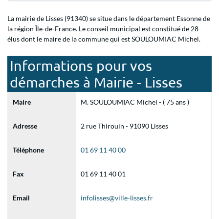
La mairie de Lisses (91340) se situe dans le département Essonne de
la région Île-de-France. Le conseil municipal est constitué de 28
élus dont le maire de la commune qui est SOULOUMIAC Michel.
Informations pour vos
démarches à Mairie - Lisses
Maire
M. SOULOUMIAC Michel - ( 75 ans )
Adresse
2 rue Thirouin - 91090 Lisses
Téléphone
01 69 11 40 00
Fax
01 69 11 40 01
Email
infolisses@ville-lisses.fr