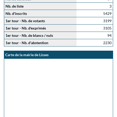
Nb. de liste
3
Nb. d'inscrits
5429
1er tour - Nb. de votants
3199
1er tour - Nb. d'exprimés
3105
1er tour - Nb. de blancs / nuls
94
1er tour - Nb. d'abstention
2230
Carte de la mairie de Lisses