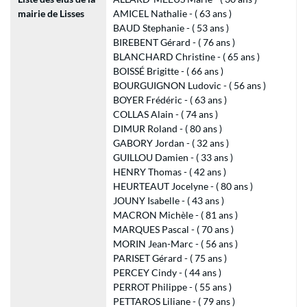
mairie de Lisses
AMICEL Nathalie - ( 63 ans )
BAUD Stephanie - ( 53 ans )
BIREBENT Gérard - ( 76 ans )
BLANCHARD Christine - ( 65 ans )
BOISSÉ Brigitte - ( 66 ans )
BOURGUIGNON Ludovic - ( 56 ans )
BOYER Frédéric - ( 63 ans )
COLLAS Alain - ( 74 ans )
DIMUR Roland - ( 80 ans )
GABORY Jordan - ( 32 ans )
GUILLOU Damien - ( 33 ans )
HENRY Thomas - ( 42 ans )
HEURTEAUT Jocelyne - ( 80 ans )
JOUNY Isabelle - ( 43 ans )
MACRON Michèle - ( 81 ans )
MARQUES Pascal - ( 70 ans )
MORIN Jean-Marc - ( 56 ans )
PARISET Gérard - ( 75 ans )
PERCEY Cindy - ( 44 ans )
PERROT Philippe - ( 55 ans )
PETTAROS Liliane - ( 79 ans )